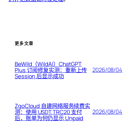
更多文章
BeWild（WildAI）ChatGPT
2026/08/04
Plus 订阅修复实测：重新上传
Session 后显示成功
ZgoCloud 自建网络服务续费实
2026/08/04
测：使用 USDT.TRC20 支付
后，账单为何仍显示 Unpaid