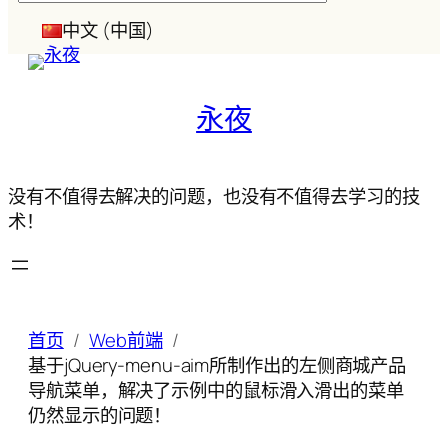
索
中文 (中国)
永夜
没有不值得去解决的问题，也没有不值得去学习的技
术！
首页
Web前端
基于jQuery-menu-aim所制作出的左侧商城产品
导航菜单，解决了示例中的鼠标滑入滑出的菜单
仍然显示的问题！