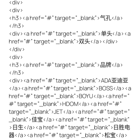
<div>
<div>
<h3><a href=”#” target=”_blank”>气孔</a>
</h3>
<div><a href=”#” target=”_blank”>单头</a><a
href=”#” target=”_blank”>双头</a></div>
</div>
<div>
<h3><a href=”#” target=”_blank”>品牌</a>
</h3>
<div><a href=”#” target=”_blank”>ADA亚迪亚
</a><a href=”#” target=”_blank”>BOSS</a><a
href=”#” target=”_blank”>BOYU</a><a href=”
#” target=”_blank”>HDOM</a><a href=”#”
target=”_blank”>JET</a><a href=”#” target=”
_blank”>佳宝</a><a href=”#” target=”_blank”
>日生</a><a href=”#” target=”_blank”>日胜电
器</a><a href=”#” target=”_blank”>松宝</a>