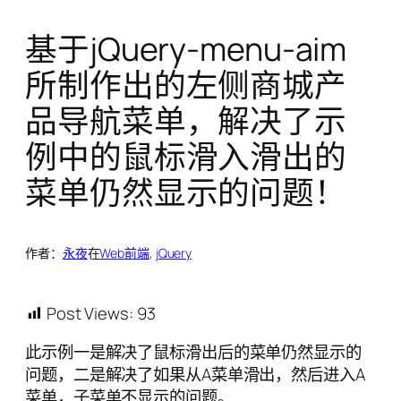
基于jQuery-menu-aim
所制作出的左侧商城产
品导航菜单，解决了示
例中的鼠标滑入滑出的
菜单仍然显示的问题！
作者：
永夜
在
Web前端
, 
jQuery
Post Views:
93
此示例一是解决了鼠标滑出后的菜单仍然显示的
问题，二是解决了如果从A菜单滑出，然后进入A
菜单，子菜单不显示的问题。