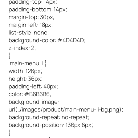
padding-top: 14px;
padding-bottom: 14px;
margin-top: 30px;
margin-left: 18px;
list-style: none;
background-color: #4D4D4D;
z-index: 2;
}
.main-menu li {
width: 126px;
height: 36px;
padding-left: 40px;
color: #B6B6B6;
background-image:
url(../images/product/main-menu-li-bg.png);
background-repeat: no-repeat;
background-position: 136px 6px;
}