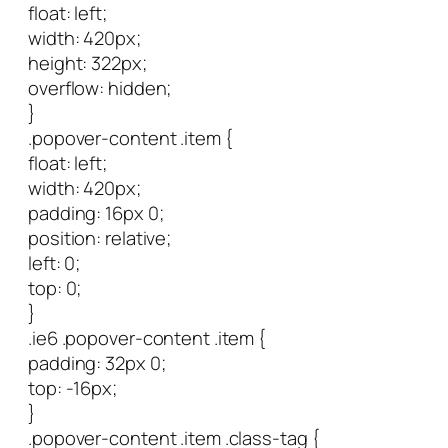
float: left;
width: 420px;
height: 322px;
overflow: hidden;
}
.popover-content .item {
float: left;
width: 420px;
padding: 16px 0;
position: relative;
left: 0;
top: 0;
}
.ie6 .popover-content .item {
padding: 32px 0;
top: -16px;
}
.popover-content .item .class-tag {