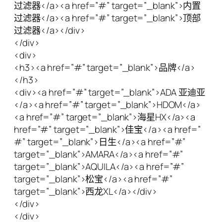
过滤器</a><a href=”#” target=”_blank”>内置
过滤器</a><a href=”#” target=”_blank”>顶部
过滤器</a></div>
</div>
<div>
<h3><a href=”#” target=”_blank”>品牌</a>
</h3>
<div><a href=”#” target=”_blank”>ADA 亚迪亚
</a><a href=”#” target=”_blank”>HDOM</a>
<a href=”#” target=”_blank”>海星HX</a><a
href=”#” target=”_blank”>佳宝</a><a href=”
#” target=”_blank”>日生</a><a href=”#”
target=”_blank”>AMARA</a><a href=”#”
target=”_blank”>AQUILA</a><a href=”#”
target=”_blank”>松宝</a><a href=”#”
target=”_blank”>西龙XL</a></div>
</div>
</div>