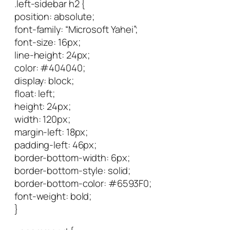
.left-sidebar h2 {
position: absolute;
font-family: “Microsoft Yahei”;
font-size: 16px;
line-height: 24px;
color: #404040;
display: block;
float: left;
height: 24px;
width: 120px;
margin-left: 18px;
padding-left: 46px;
border-bottom-width: 6px;
border-bottom-style: solid;
border-bottom-color: #6593F0;
font-weight: bold;
}