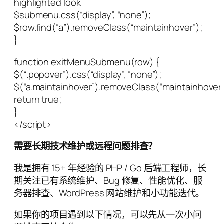
highlighted look
$submenu.css(“display”, “none”);
$row.find(“a”).removeClass(“maintainhover”);
}
function exitMenuSubmenu(row) {
$(“.popover”).css(“display”, “none”);
$(“a.maintainhover”).removeClass(“maintainhover”
return true;
}
</script>
需要长期技术维护或远程问题排查？
我是拥有 15+ 年经验的 PHP / Go 后端工程师，长
期关注已有系统维护、Bug 修复、性能优化、服
务器排查、WordPress 网站维护和小功能迭代。
如果你的项目遇到以下情况，可以先从一次小问