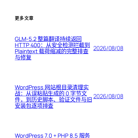
更多文章
GLM-5.2 整篇翻译持续返回
HTTP 400：从安全检测拦截到
2026/08/08
Plaintext 载荷缩减的完整排查
与修复
WordPress 网站根目录清理实
战：从误粘贴生成的 0 字节文
2026/08/08
件，到历史脚本、验证文件与旧
安装包逐项排查
WordPress 7.0 + PHP 8.5 服务