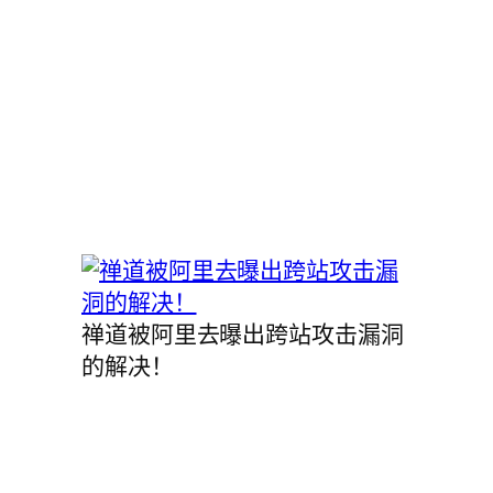
禅道被阿里去曝出跨站攻击漏洞
的解决！