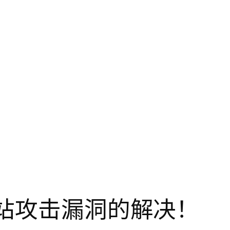
站攻击漏洞的解决！