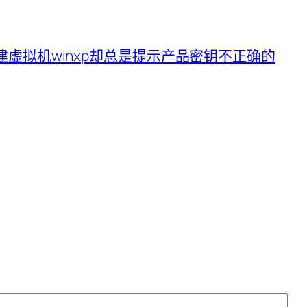
ion下新建虚拟机winxp却总是提示产品密钥不正确的