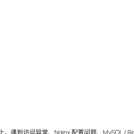
遇到访问异常、Nginx 配置问题、MySQL / Re