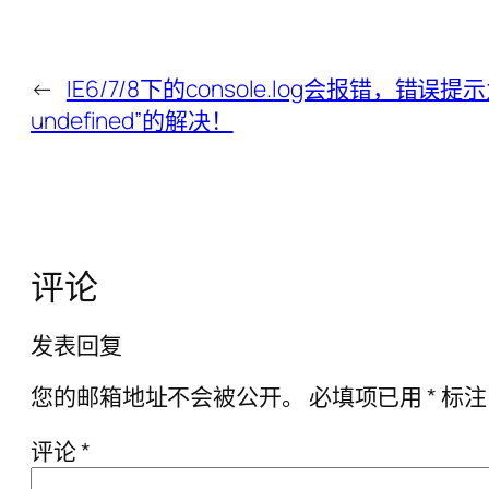
←
IE6/7/8下的console.log会报错，错误提示为“’
undefined”的解决！
评论
发表回复
您的邮箱地址不会被公开。
必填项已用
*
标注
评论
*