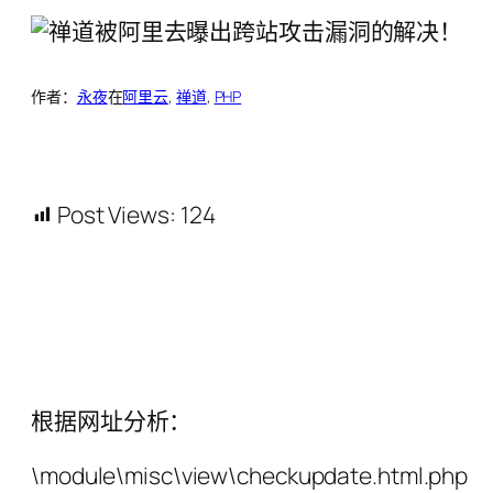
作者：
永夜
在
阿里云
, 
禅道
, 
PHP
Post Views:
124
根据网址分析：
\module\misc\view\checkupdate.html.php