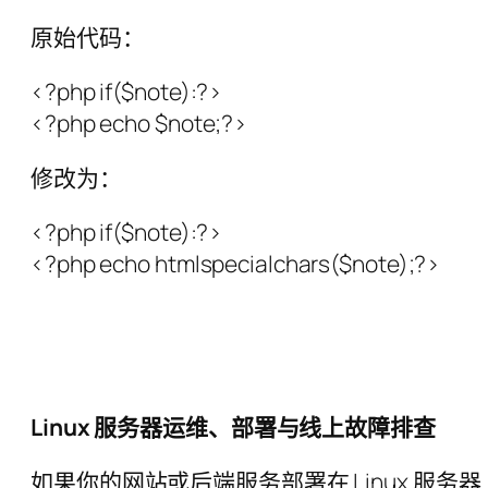
原始代码：
<?php if($note):?>
<?php echo $note;?>
修改为：
<?php if($note):?>
<?php echo htmlspecialchars($note);?>
Linux 服务器运维、部署与线上故障排查
如果你的网站或后端服务部署在 Linux 服务器上，