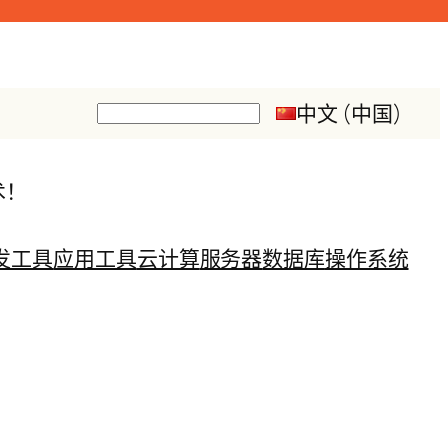
中文 (中国)
搜
索
术！
发工具
应用工具
云计算
服务器
数据库
操作系统