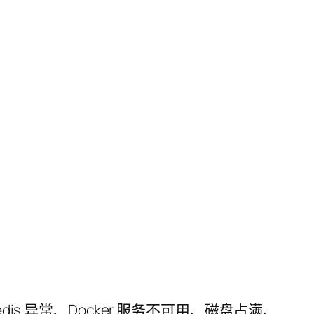
dis 异常、Docker 服务不可用、磁盘占满、