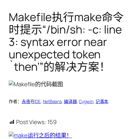
Makefile执行make命令
时提示“/bin/sh: -c: line
3: syntax error near
unexpected token
`then’”的解决方案！
作者：
永夜
在
IDE
, 
NetBeans
, 
编译器
, 
Cygwin
, 
记事本
Post Views:
159