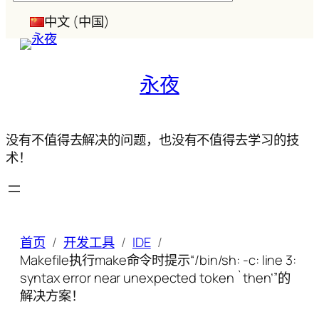
索
中文 (中国)
永夜
没有不值得去解决的问题，也没有不值得去学习的技
术！
首页
开发工具
IDE
Makefile执行make命令时提示“/bin/sh: -c: line 3:
syntax error near unexpected token `then’”的
解决方案！