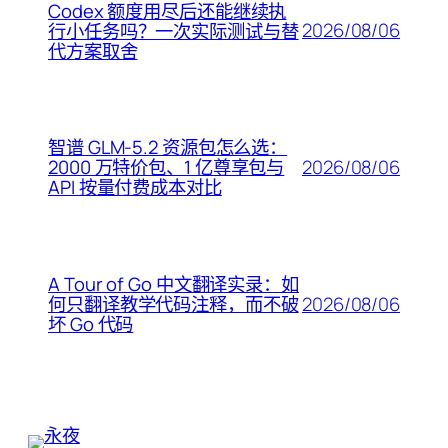
Codex 额度用尽后还能继续执
2026/08/06
行小任务吗？一次实际测试与替
代方案取舍
智谱 GLM-5.2 资源包怎么选：
2026/08/06
2000 万特价包、1 亿尊享包与
API 按量付费成本对比
A Tour of Go 中文翻译实录：如
2026/08/06
何只翻译教学代码注释，而不破
坏 Go 代码