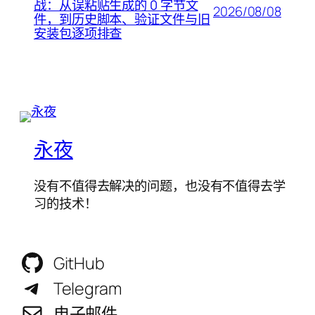
战：从误粘贴生成的 0 字节文
2026/08/08
件，到历史脚本、验证文件与旧
安装包逐项排查
永夜
没有不值得去解决的问题，也没有不值得去学
习的技术！
GitHub
Telegram
电子邮件