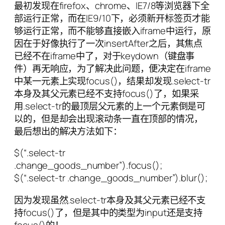
最初发现在firefox、chrome、IE7/8等浏览器下全
部运行正常，而在IE9/10下，必须新开标签页才能
够运行正常，而不能够直接嵌入iframe中运行，原
因在于好像执行了一次insertAfter之后，其焦点
已经不在iframe中了，对于keydown（键盘事
件）再无响应，为了解决此问题，便决定在iframe
中某一元素上实现focus()，结果却发现.select-tr
本身及其父元素已经不支持focus()了，如果采
用.select-tr的最顶层父元素的上一个元素倒是可
以的，但是却会出现滚动条一直在顶部的情况，
最后想出的解决方法如下：
$(“.select-tr
.change_goods_number”).focus();
$(“.select-tr .change_goods_number”).blur();
因为发现虽然.select-tr本身及其父元素已经不支
持focus()了，但是其中的类型为input还是支持
focus()的！