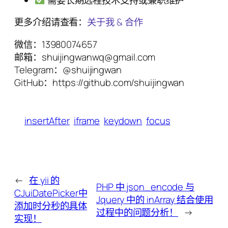
需要长期远程技术支持或兼职维护
更多介绍请查看：
关于我 & 合作
微信：13980074657
邮箱：shuijingwanwq@gmail.com
Telegram：@shuijingwan
GitHub：https://github.com/shuijingwan
insertAfter
iframe
keydown
focus
←
在 yii 的
PHP 中 json_encode 与
CJuiDatePicker中
Jquery 中的 inArray 结合使用
添加时分秒的具体
过程中的问题分析！
→
实现！