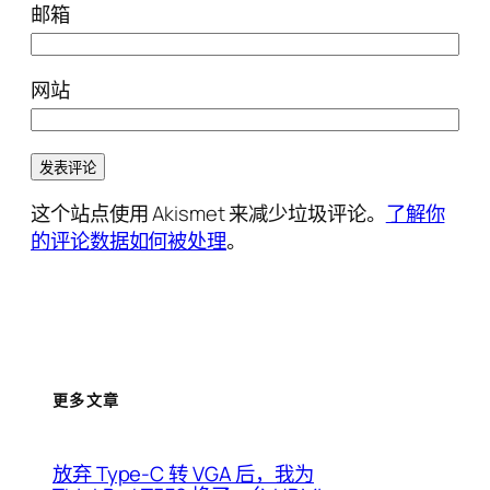
邮箱
网站
这个站点使用 Akismet 来减少垃圾评论。
了解你
的评论数据如何被处理
。
更多文章
放弃 Type-C 转 VGA 后，我为