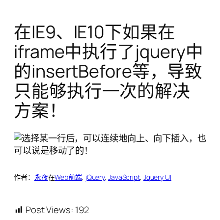
在IE9、IE10下如果在
iframe中执行了jquery中
的insertBefore等，导致
只能够执行一次的解决
方案！
作者：
永夜
在
Web前端
, 
jQuery
, 
JavaScript
, 
Jquery UI
Post Views:
192