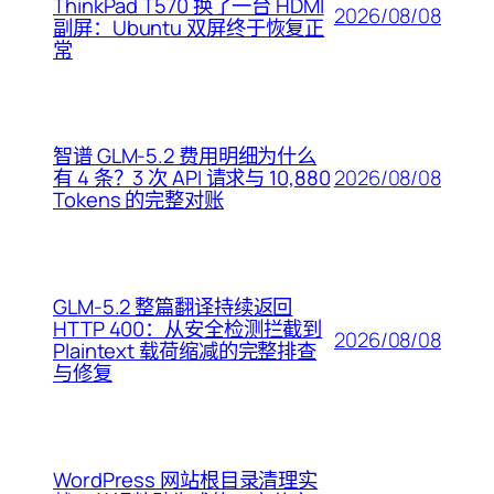
ThinkPad T570 换了一台 HDMI
2026/08/08
副屏：Ubuntu 双屏终于恢复正
常
智谱 GLM-5.2 费用明细为什么
2026/08/08
有 4 条？3 次 API 请求与 10,880
Tokens 的完整对账
GLM-5.2 整篇翻译持续返回
HTTP 400：从安全检测拦截到
2026/08/08
Plaintext 载荷缩减的完整排查
与修复
WordPress 网站根目录清理实