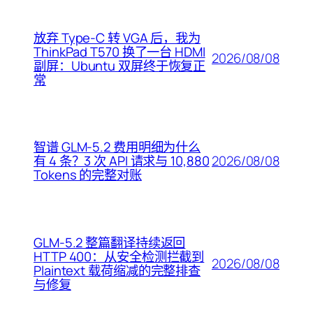
放弃 Type-C 转 VGA 后，我为
ThinkPad T570 换了一台 HDMI
2026/08/08
副屏：Ubuntu 双屏终于恢复正
常
智谱 GLM-5.2 费用明细为什么
2026/08/08
有 4 条？3 次 API 请求与 10,880
Tokens 的完整对账
GLM-5.2 整篇翻译持续返回
HTTP 400：从安全检测拦截到
2026/08/08
Plaintext 载荷缩减的完整排查
与修复