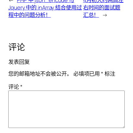
←
PHP 中 json_encode 与
4月初大约两周左
Jquery 中的 inArray 结合使用过
右时间的面试题
程中的问题分析！
汇总！
→
评论
发表回复
您的邮箱地址不会被公开。
必填项已用
*
标注
评论
*