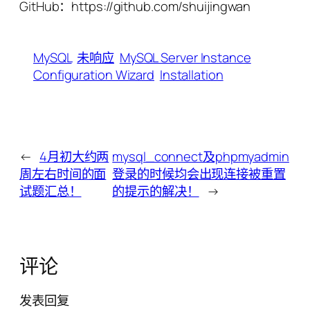
GitHub：https://github.com/shuijingwan
MySQL
未响应
MySQL Server Instance
Configuration Wizard
Installation
←
4月初大约两
mysql_connect及phpmyadmin
周左右时间的面
登录的时候均会出现连接被重置
试题汇总！
的提示的解决！
→
评论
发表回复