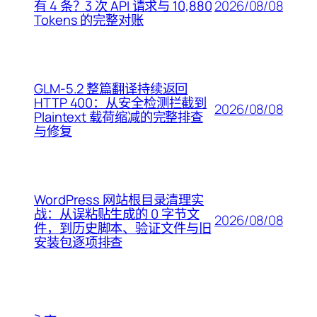
2026/08/08
有 4 条？3 次 API 请求与 10,880
Tokens 的完整对账
GLM-5.2 整篇翻译持续返回
HTTP 400：从安全检测拦截到
2026/08/08
Plaintext 载荷缩减的完整排查
与修复
WordPress 网站根目录清理实
战：从误粘贴生成的 0 字节文
2026/08/08
件，到历史脚本、验证文件与旧
安装包逐项排查