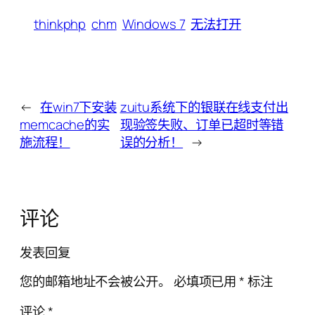
thinkphp
chm
Windows 7
无法打开
←
在win7下安装
zuitu系统下的银联在线支付出
memcache的实
现验签失败、订单已超时等错
施流程！
误的分析！
→
评论
发表回复
您的邮箱地址不会被公开。
必填项已用
*
标注
评论
*