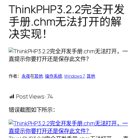
ThinkPHP3.2.2完全开发
手册.chm无法打开的解
决实现！
作者：
永夜
在
其他
, 
操作系统
, 
Windows 7
, 
其他
Post Views:
74
错误截图如下所示：