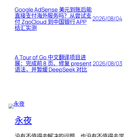
Google AdSense 美元到账后能
直接支付海外服务吗？从尝试支
2026/08/04
付 ZgoCloud 到中国银行 APP
结汇实测
A Tour of Go 中文翻译项目进
2026/08/03
展：完成前 8 页、修复 present
语法，并暂缓 DeepSeek 对比
永夜
没有不值得去解决的问题，也没有不值得去学