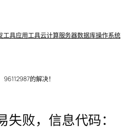
发工具
应用工具
云计算
服务器
数据库
操作系统
112987的解决！
易失败，信息代码：