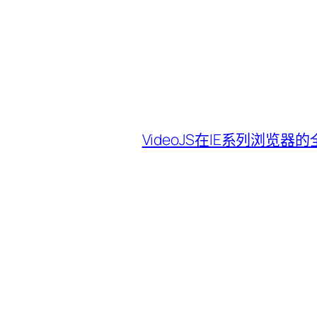
VideoJS在IE系列浏