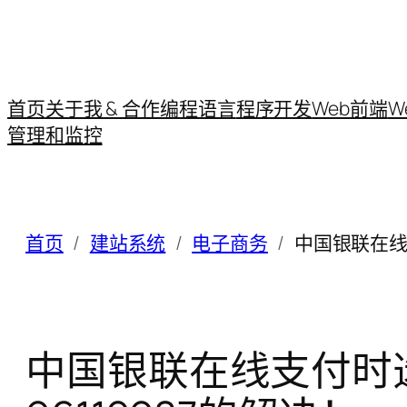
首页
关于我 & 合作
编程语言
程序开发
Web前端
W
管理和监控
首页
建站系统
电子商务
中国银联在线
中国银联在线支付时