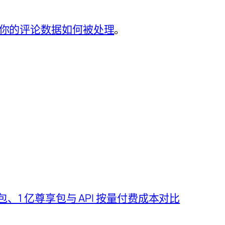
你的评论数据如何被处理
。
价包、1 亿尊享包与 API 按量付费成本对比