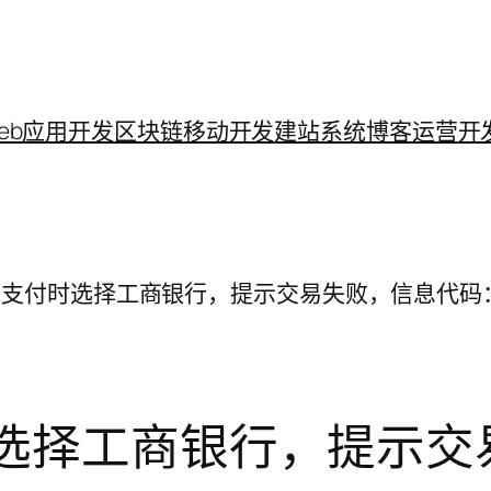
eb应用开发
区块链
移动开发
建站系统
博客运营
开
支付时选择工商银行，提示交易失败，信息代码：96
选择工商银行，提示交