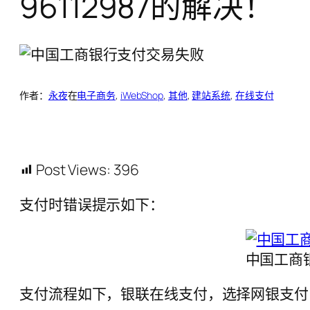
96112987的解决！
作者：
永夜
在
电子商务
, 
iWebShop
, 
其他
, 
建站系统
, 
在线支付
Post Views:
396
支付时错误提示如下：
中国工商
支付流程如下，银联在线支付，选择网银支付