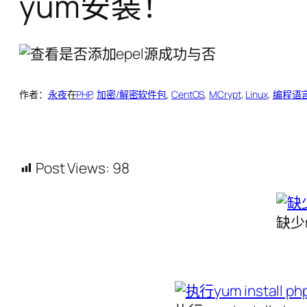
yum安装！
作者：
永夜
在
PHP
, 
加密/解密软件包
, 
CentOS
, 
MCrypt
, 
Linux
, 
编程语
Post Views:
98
缺少