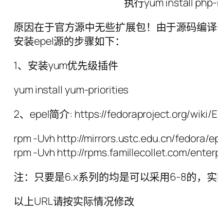
执行yum install php-
原因在于官方源中无些扩展包！由于源码编译
安装epel源的步骤如下：
1、安装yum优先级插件
yum install yum-priorities
2、epel简介: https://fedoraproject.org/wiki/
rpm -Uvh http://mirrors.ustc.edu.cn/fedora
rpm -Uvh http://rpms.famillecollet.com/ente
注：只要是6.x系列的均是可以采用6-8的，
以上URL请按实际情况修改