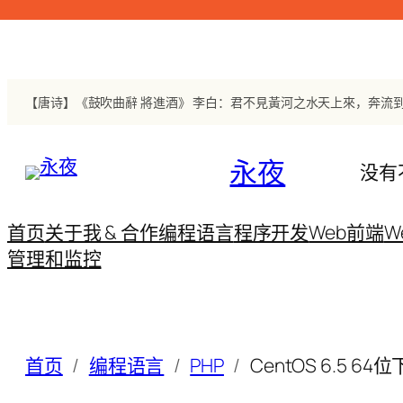
跳
至
内
容
永夜
没有
首页
关于我 & 合作
编程语言
程序开发
Web前端
W
管理和监控
首页
编程语言
PHP
CentOS 6.5 