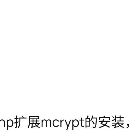
位下php扩展mcrypt的