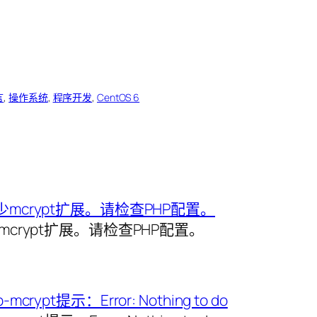
言
, 
操作系统
, 
程序开发
, 
CentOS 6
mcrypt扩展。请检查PHP配置。