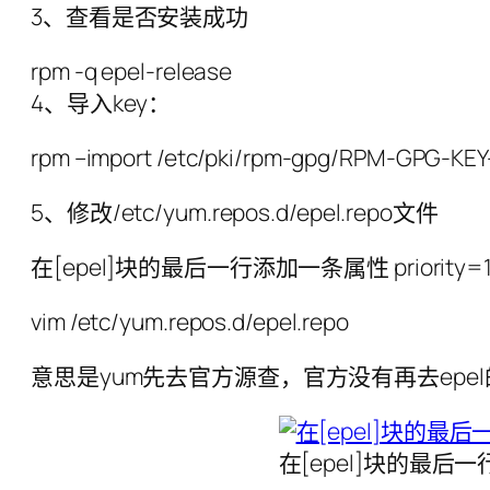
3、查看是否安装成功
rpm -q epel-release
4、导入key：
rpm –import /etc/pki/rpm-gpg/RPM-GPG-KEY
5、修改/etc/yum.repos.d/epel.repo文件
在[epel]块的最后一行添加一条属性 priority=1
vim /etc/yum.repos.d/epel.repo
意思是yum先去官方源查，官方没有再去epe
在[epel]块的最后一行