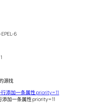
-EPEL-6
1
l的源找
添加一条属性 priority=11