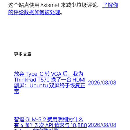
这个站点使用 Akismet 来减少垃圾评论。
了解你
的评论数据如何被处理
。
更多文章
放弃 Type-C 转 VGA 后，我为
ThinkPad T570 换了一台 HDMI
2026/08/08
副屏：Ubuntu 双屏终于恢复正
常
智谱 GLM-5.2 费用明细为什么
2026/08/08
有 4 条？3 次 API 请求与 10,880