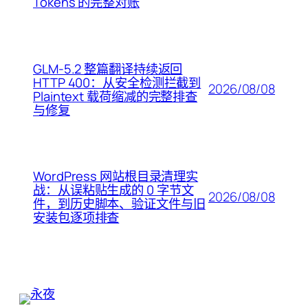
Tokens 的完整对账
GLM-5.2 整篇翻译持续返回
HTTP 400：从安全检测拦截到
2026/08/08
Plaintext 载荷缩减的完整排查
与修复
WordPress 网站根目录清理实
战：从误粘贴生成的 0 字节文
2026/08/08
件，到历史脚本、验证文件与旧
安装包逐项排查