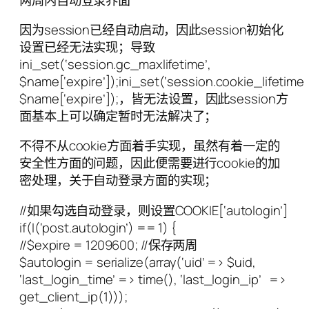
因为session已经自动启动，因此session初始化
设置已经无法实现；导致
ini_set(‘session.gc_maxlifetime’,
$name[‘expire’]);ini_set(‘session.cookie_lifetime’
$name[‘expire’]);，皆无法设置，因此session方
面基本上可以确定暂时无法解决了；
不得不从cookie方面着手实现，虽然有着一定的
安全性方面的问题，因此便需要进行cookie的加
密处理，关于自动登录方面的实现；
//如果勾选自动登录，则设置COOKIE[‘autologin’]
if(I(‘post.autologin’) == 1) {
//$expire = 1209600; //保存两周
$autologin = serialize(array(‘uid’ => $uid,
‘last_login_time’ => time(), ‘last_login_ip’ =>
get_client_ip(1)));