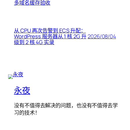
多域名缓存验收
从 CPU 再次告警到 ECS 升配：
2026/08/04
WordPress 服务器从 1 核 2G 升
级到 2 核 4G 实录
永夜
没有不值得去解决的问题，也没有不值得去学
习的技术！