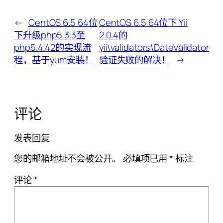
←
CentOS 6.5 64位
CentOS 6.5 64位下 Yii
下升级php5.3.3至
2.0.4的
php5.4.42的实现流
yii\validators\DateValidator
程，基于yum安装！
验证失败的解决！
→
评论
发表回复
您的邮箱地址不会被公开。
必填项已用
*
标注
评论
*