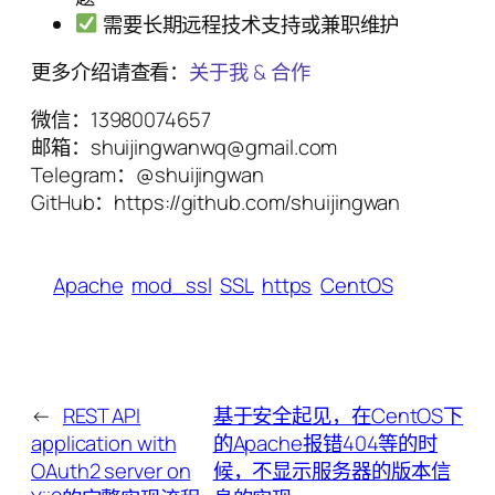
需要长期远程技术支持或兼职维护
更多介绍请查看：
关于我 & 合作
微信：13980074657
邮箱：shuijingwanwq@gmail.com
Telegram：@shuijingwan
GitHub：https://github.com/shuijingwan
Apache
mod_ssl
SSL
https
CentOS
←
REST API
基于安全起见，在CentOS下
application with
的Apache报错404等的时
OAuth2 server on
候，不显示服务器的版本信