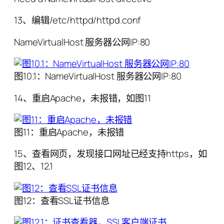
13、编辑/etc/httpd/httpd.conf
NameVirtualHost 服务器公网IP:80
图10.1：NameVirtualHost 服务器公网IP:80
14、重启Apache，未报错，如图11
图11：重启Apache，未报错
15、查看网页，发现接口网址已经支持https，如
图12、12.1
图12：查看SSL证书信息