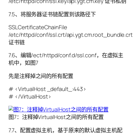
/etc/httpd/conf/ssl.key/api.ygt.cm.key 证书私钥
7.5、将服务器证书链配置到该路径下
SSLCertificateChainFile
/etc/httpd/conf/ssl.crt/api.ygt.cm.root_bundle.crt
证书链
7.6、编辑/ect/httpd/conf.d/ssl.conf，在虚拟主
机中，如图7
先是注释掉之间的所有配置
# <VirtualHost _default_:443>
# </VirtualHost>
图7：注释掉VirtualHost之间的所有配置
7.7、配置虚拟主机，基于原来的默认虚拟主机配