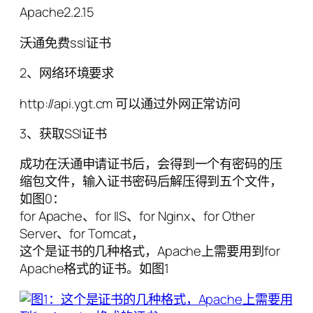
Apache2.2.15
沃通免费ssl证书
2、网络环境要求
http://api.ygt.cm 可以通过外网正常访问
3、获取SSl证书
成功在沃通申请证书后，会得到一个有密码的压
缩包文件，输入证书密码后解压得到五个文件，
如图0：
for Apache、for IIS、for Nginx、for Other
Server、for Tomcat，
这个是证书的几种格式，Apache上需要用到for
Apache格式的证书。如图1