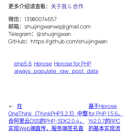
更多介绍请查看：
关于我 & 合作
微信：13980074657
邮箱：shuijingwanwq@gmail.com
Telegram：@shuijingwan
GitHub：https://github.com/shuijingwan
php5.6
Hprose
Hprose for PHP
always_populate_raw_post_data
←
在
基于Hprose
OneThink（ThinkPHP3.2.3）中整
for PHP 1.5.6、
合阿里云OSS的PHP-SDK2.0.4，
Yii2.0.7的RPC
实现Web端直传，服务端签名直
的基本实现流