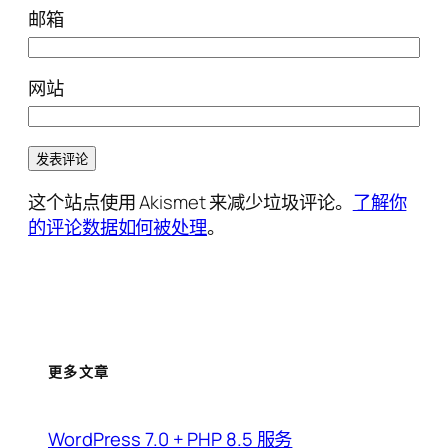
邮箱
网站
这个站点使用 Akismet 来减少垃圾评论。
了解你
的评论数据如何被处理
。
更多文章
WordPress 7.0 + PHP 8.5 服务