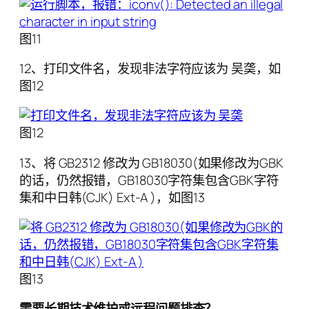
图11
12、打印文件名，发现非法字符应该为 吴䶮，如
图12
图12
13、将 GB2312 修改为 GB18030(如果修改为GBK
的话，仍然报错，GB18030字符集包含GBK字符
集和中日韩(CJK) Ext-A )，如图13
图13
需要长期技术维护或远程问题排查？