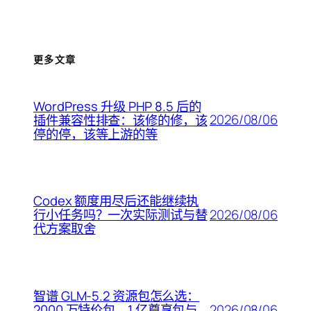
更多文章
WordPress 升级 PHP 8.5 后的
2026/08/06
插件兼容性排查：该修的修，该
停的停，该等上游的等
Codex 额度用尽后还能继续执
2026/08/06
行小任务吗？一次实际测试与替
代方案取舍
智谱 GLM-5.2 资源包怎么选：
2026/08/06
2000 万特价包、1 亿尊享包与