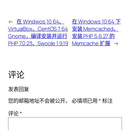
←
在 Windwos 10 64、
在 Windows 10 64 下
VirtualBox、CentOS 7 64
安装 Memcached，
Gnome，编译安装并运行
安装 PHP 5.6.27 的
PHP 7.0.23、Swoole 1.9.19
Memcache 扩展
→
评论
发表回复
您的邮箱地址不会被公开。
必填项已用
*
标注
评论
*