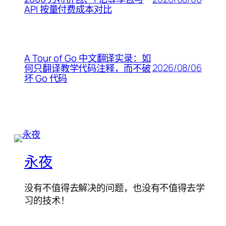
API 按量付费成本对比
A Tour of Go 中文翻译实录：如
2026/08/06
何只翻译教学代码注释，而不破
坏 Go 代码
永夜
没有不值得去解决的问题，也没有不值得去学
习的技术！