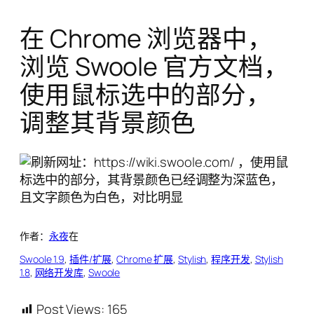
在 Chrome 浏览器中，
浏览 Swoole 官方文档，
使用鼠标选中的部分，
调整其背景颜色
作者：
永夜
在
Swoole 1.9
, 
插件/扩展
, 
Chrome 扩展
, 
Stylish
, 
程序开发
, 
Stylish
1.8
, 
网络开发库
, 
Swoole
Post Views:
165