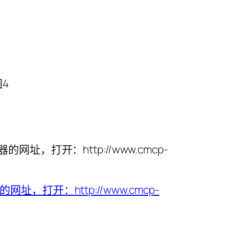
图4
址，打开：http://www.cmcp-