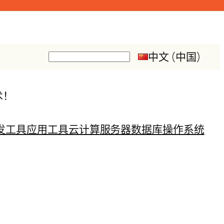
中文 (中国)
搜
索
术！
发工具
应用工具
云计算
服务器
数据库
操作系统