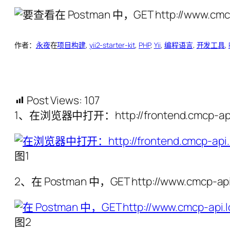
作者：
永夜
在
项目构建
, 
yii2-starter-kit
, 
PHP
, 
Yii
, 
编程语言
, 
开发工具
, 
Post Views:
107
1、在浏览器中打开：http://frontend.cm
图1
2、在 Postman 中，GET http://www.cm
图2