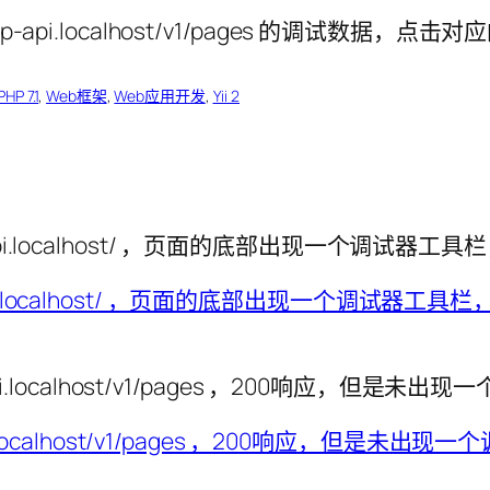
PHP 7.1
, 
Web框架
, 
Web应用开发
, 
Yii 2
cp-api.localhost/ ，页面的底部出现一个调试
cp-api.localhost/v1/pages ，200响应，但