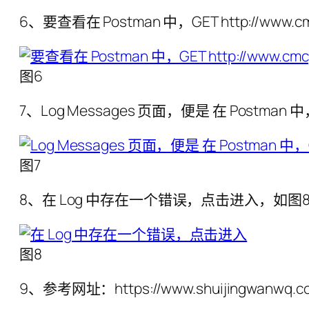
6、要查看在 Postman 中，GET http://www
图6
7、Log Messages 页面，便是 在 Postman 中，G
图7
8、在 Log 中存在一个错误，点击进入，如图
图8
9、参考网址：https://www.shuijingwanwq