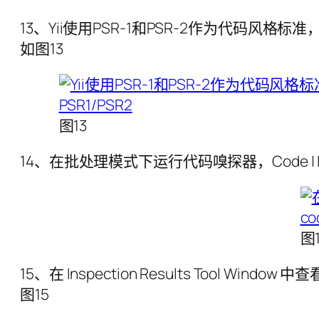
13、Yii使用PSR-1和PSR-2作为代码风格标准，File | Se
如图13
图13
14、在批处理模式下运行代码嗅探器，Code | Inspect 
图
15、在 Inspection Results Tool
图15