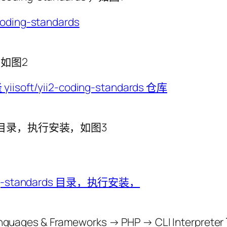
库，如图2
dards 目录，执行安装，如图3
nguages & Frameworks → PHP → CLI Inte