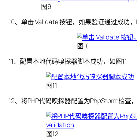
图9
10、单击 Validate 按钮，如果验证通过成功
图10
11、配置本地代码嗅探器脚本成功，如图11
图11
12、将PHP代码嗅探器配置为PhpStorm检查，File | Set
图12