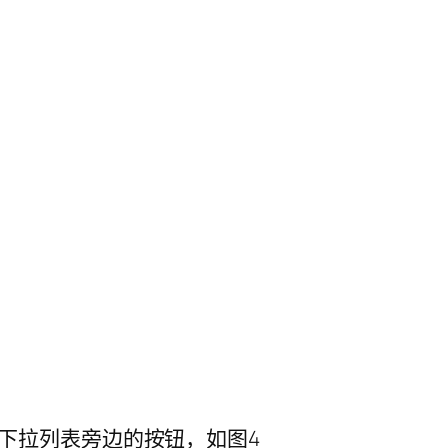
rpreter 下拉列表旁边的按钮，如图4