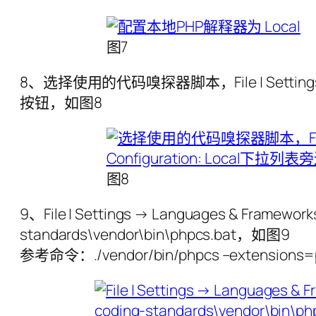
图7
8、选择使用的代码嗅探器脚本，File | Settings → L
按钮，如图8
图8
9、File | Settings → Languages & Framework
standards\vendor\bin\phpcs.bat，如图9
参考命令：./vendor/bin/phpcs –extensions=ph