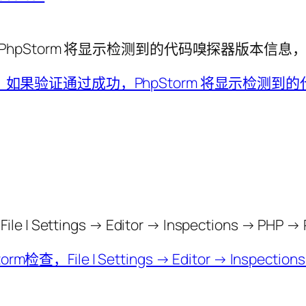
，PhpStorm 将显示​​检测到的代码嗅探器版本信息，
tings → Editor → Inspections → PHP → PH