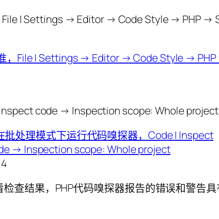
ttings → Editor → Code Style → PHP → Set
code → Inspection scope: Whole proje
14
 Window 中查看检查结果，PHP代码嗅探器报告的错误和