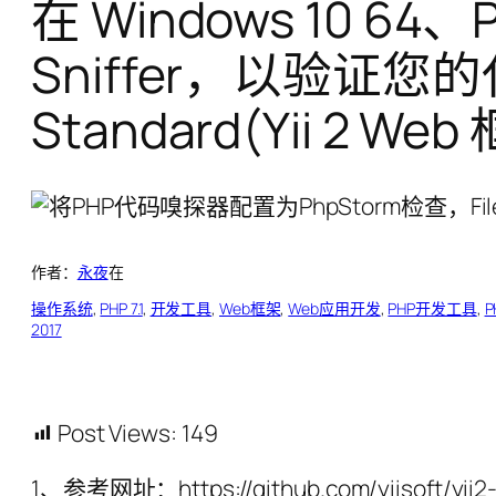
在 Windows 10 6
Sniffer，以验证您的代码
Standard(Yii 2 
作者：
永夜
在
操作系统
, 
PHP 7.1
, 
开发工具
, 
Web框架
, 
Web应用开发
, 
PHP开发工具
, 
P
2017
Post Views:
149
1、参考网址：https://github.com/yiisoft/yii