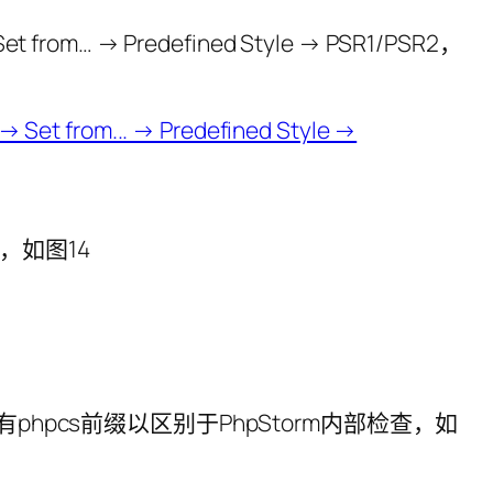
 from… → Predefined Style → PSR1/PSR2，
ct，如图14
警告具有phpcs前缀以区别于PhpStorm内部检查，如