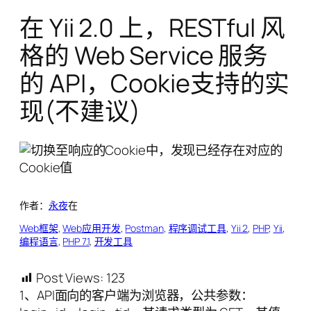
在 Yii 2.0 上，RESTful 风
格的 Web Service 服务
的 API，Cookie支持的实
现(不建议)
作者：
永夜
在
Web框架
, 
Web应用开发
, 
Postman
, 
程序调试工具
, 
Yii 2
, 
PHP
, 
Yii
, 
编程语言
, 
PHP 7.1
, 
开发工具
Post Views:
123
1、API面向的客户端为浏览器，公共参数：