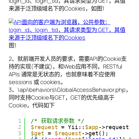
login_id、login_tid，其请求类型为 GET，其值
来源于泛顶级域名下的Cookies，如图1
图1
2、就前端开发人员的要求，需要API的Cookie支
持的实现(不建议)，和Web应用不同，RESTful
APIs 通常是无状态的，也就意味着不应使用
sessions 或 cookies。
3、\api\behaviors\GlobalAccessBehavior.php，
同时支持Cookie与GET，GET的优先级高于
Cookie，代码如下
1
/* 获取请求参数 */
2
$request
= Yii::
$app
->request;
3
$get
= 
$request
->get();