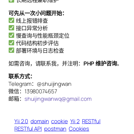
长期远程兼职维护
可先从一次小问题开始：
线上报错排查
接口异常分析
慢查询与性能瓶颈定位
代码结构初步评估
部署环境与日志检查
如需咨询，请联系我，并注明：
PHP 维护咨询
。
联系方式：
Telegram：@shuijingwan
微信：13980074657
邮箱：
shuijingwanwq@gmail.com
Yii 2.0
domain
cookie
Yii 2
RESTful
RESTful API
postman
Cookies