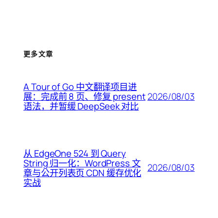
更多文章
A Tour of Go 中文翻译项目进
2026/08/03
展：完成前 8 页、修复 present
语法，并暂缓 DeepSeek 对比
从 EdgeOne 524 到 Query
String 归一化：WordPress 文
2026/08/03
章与公开列表页 CDN 缓存优化
实战