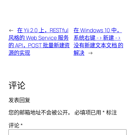
←
在 Yii 2.0 上，RESTful
在 Windows 10 中，
风格的 Web Service 服务
系统右键 -> 新建 ->
的 API，POST 批量新建资
没有新建文本文档 的
源的实现
解决
→
评论
发表回复
您的邮箱地址不会被公开。
必填项已用
*
标注
评论
*