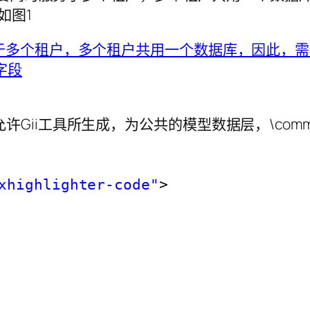
如图1
许Gii工具所生成，为公共的模型数据层，\common\mo
xhighlighter-code"
>