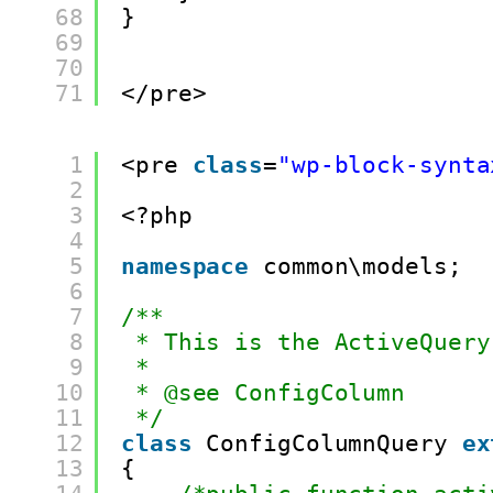
68
}
69
70
71
</pre>
1
<pre 
class
=
"wp-block-synta
2
3
<?php
4
5
namespace
common\models;
6
7
/**
8
* This is the ActiveQuery
9
*
10
* @see ConfigColumn
11
*/
12
class
ConfigColumnQuery 
ex
13
{