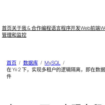
首页
关于我 & 合作
编程语言
程序开发
Web前端
W
管理和监控
首页
数据库
MySQL
在 Yii 2 下，实现多租户的逻辑隔离，即
件