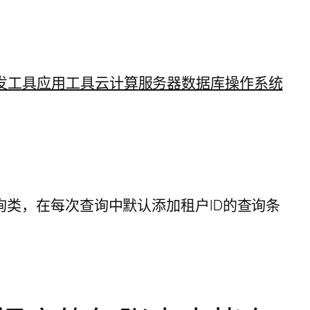
发工具
应用工具
云计算
服务器
数据库
操作系统
查询类，在每次查询中默认添加租户ID的查询条