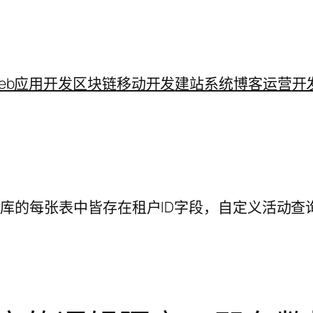
eb应用开发
区块链
移动开发
建站系统
博客运营
开
在数据库的每张表中皆存在租户ID字段，自定义活动