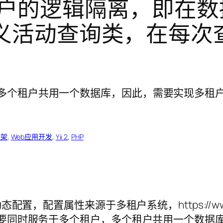
实现多租户的逻辑隔离，即
定义活动查询类，在每次
框架
, 
Web应用开发
, 
Yii 2
, 
PHP
动态配置，配置属性来源于多租户系统，https://www.shui
统要同时服务于多个租户，多个租户共用一个数据