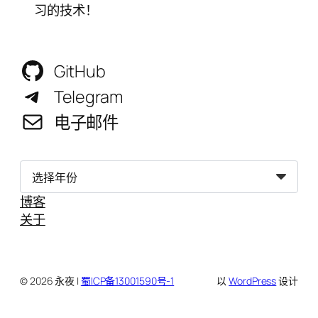
习的技术！
GitHub
Telegram
电子邮件
归
档
博客
关于
© 2026 永夜 |
蜀ICP备13001590号-1
以
WordPress
设计