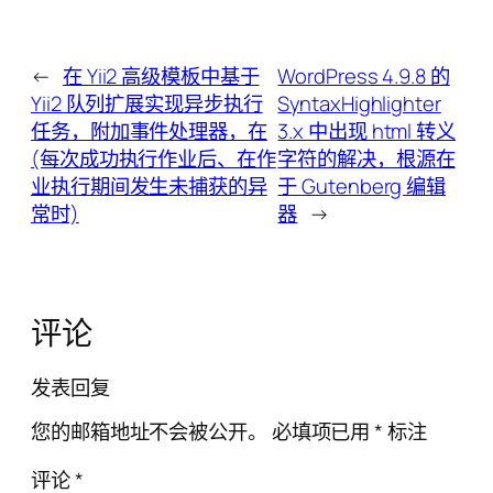
←
在 Yii2 高级模板中基于
WordPress 4.9.8 的
Yii2 队列扩展实现异步执行
SyntaxHighlighter
任务，附加事件处理器，在
3.x 中出现 html 转义
(每次成功执行作业后、在作
字符的解决，根源在
业执行期间发生未捕获的异
于 Gutenberg 编辑
常时)
器
→
评论
发表回复
您的邮箱地址不会被公开。
必填项已用
*
标注
评论
*