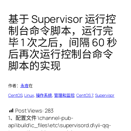
基于 Supervisor 运行控
制台命令脚本，运行完
毕 1 次之后，间隔 60 秒
后再次运行控制台命令
脚本的实现
作者：
永夜
在
CentOS
, 
Linux
, 
操作系统
, 
管理和监控
, 
CentOS 7
, 
Supervisor
Post Views:
283
1、配置文件 \channel-pub-
api\build\c_files\etc\supervisord.d\yii-qq-