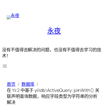
永夜
没有不值得去解决的问题，也没有不值得去学习的技
术！
首页
数据库
在 Yii 2 中基于 yii\db\ActiveQuery::joinWith() 关
联声明查询数据，响应字段类型为字符串的分析
解决