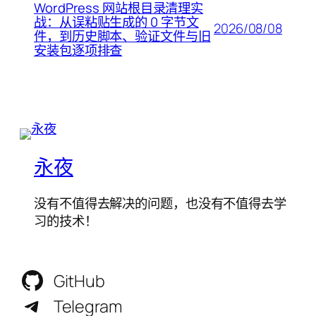
WordPress 网站根目录清理实
战：从误粘贴生成的 0 字节文
2026/08/08
件，到历史脚本、验证文件与旧
安装包逐项排查
永夜
没有不值得去解决的问题，也没有不值得去学
习的技术！
GitHub
Telegram