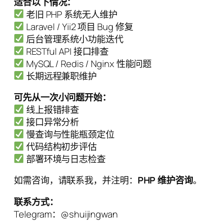
适合以下情况：
老旧 PHP 系统无人维护
Laravel / Yii2 项目 Bug 修复
后台管理系统小功能迭代
RESTful API 接口排查
MySQL / Redis / Nginx 性能问题
长期远程兼职维护
可先从一次小问题开始：
线上报错排查
接口异常分析
慢查询与性能瓶颈定位
代码结构初步评估
部署环境与日志检查
如需咨询，请联系我，并注明：
PHP 维护咨询
。
联系方式：
Telegram：@shuijingwan