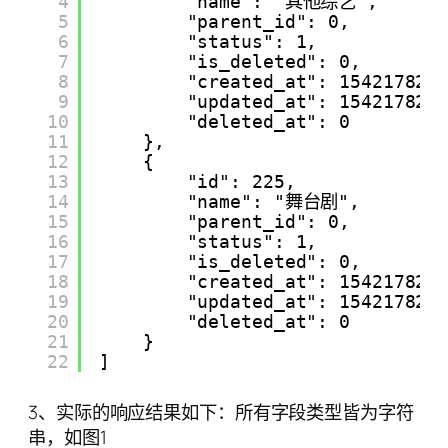
4
"name": "其他综艺",
5
"parent_id": 0,
6
"status": 1,
7
"is_deleted": 0,
8
"created_at": 154217822
9
"updated_at": 154217822
10
"deleted_at": 0
11
},
12
{
13
"id": 225,
14
"name": "舞台剧",
15
"parent_id": 0,
16
"status": 1,
17
"is_deleted": 0,
18
"created_at": 154217822
19
"updated_at": 154217822
20
"deleted_at": 0
21
}
22
]
3、实际的响应结果如下：所有字段类型皆为字符
串，如图1