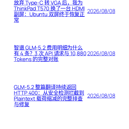
放弃 Type-C 转 VGA 后，我为
ThinkPad T570 换了一台 HDMI
2026/08/08
副屏：Ubuntu 双屏终于恢复正
常
智谱 GLM-5.2 费用明细为什么
2026/08/08
有 4 条？3 次 API 请求与 10,880
Tokens 的完整对账
GLM-5.2 整篇翻译持续返回
HTTP 400：从安全检测拦截到
2026/08/08
Plaintext 载荷缩减的完整排查
与修复