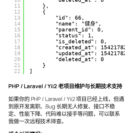
11
},
12
{
13
"id": 66,
14
"name": "健身",
15
"parent_id": 0,
16
"status": 1,
17
"is_deleted": 0,
18
"created_at": 154217822
19
"updated_at": 154217822
20
"deleted_at": 0
21
}
22
]
PHP / Laravel / Yii2 老项目维护与长期技术支持
如果你的 PHP / Laravel / Yii2 项目已经上线，但遇
到原开发离职、Bug 长期无人修复、接口不稳
定、性能下降、代码难以接手等问题，可以联系
我做一次远程技术排查。