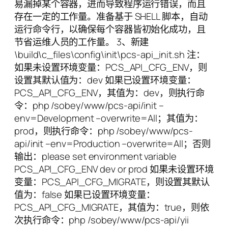
易漏掉某个容器，进而导致程序运行错误，而且
存在一定的工作量。准备基于 SHELL 脚本，自动
运行命令行，以确保每个容器皆初始化成功，且
节省运维人员的工作量。 3、新建
\build\c_files\config\init\pcs-api_init.sh 注：
如果未设置环境变量：PCS_API_CFG_ENV，则
设置其默认值为：dev 如果已设置环境变量：
PCS_API_CFG_ENV，其值为：dev，则执行命
令：php /sobey/www/pcs-api/init –
env=Development –overwrite=All；其值为：
prod，则执行命令：php /sobey/www/pcs-
api/init –env=Production –overwrite=All；否则
输出：please set environment variable
PCS_API_CFG_ENV dev or prod 如果未设置环境
变量：PCS_API_CFG_MIGRATE，则设置其默认
值为：false 如果已设置环境变量：
PCS_API_CFG_MIGRATE，其值为：true，则依
次执行命令：php /sobey/www/pcs-api/yii