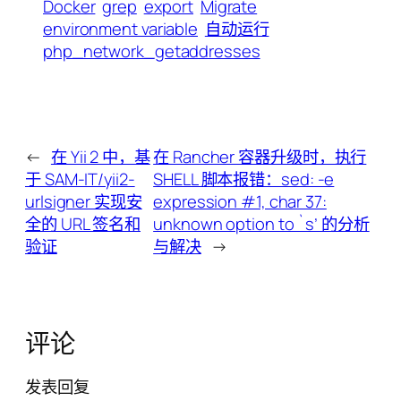
Docker
grep
export
Migrate
environment variable
自动运行
php_network_getaddresses
←
在 Yii 2 中，基
在 Rancher 容器升级时，执行
于 SAM-IT/yii2-
SHELL 脚本报错：sed: -e
urlsigner 实现安
expression #1, char 37:
全的 URL 签名和
unknown option to `s’ 的分析
验证
与解决
→
评论
发表回复