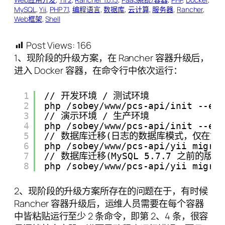
MySQL
, 
Yii
, 
PHP 7.1
, 
编程语言
, 
数据库
, 
云计算
, 
服务器
, 
Rancher
, 
Web框架
, 
Shell
Post Views:
166
1、现阶段的升级方案，在 Rancher 容器升级后，
进入 Docker 容器，在命令行中依次运行：
1
// 开发环境 / 测试环境
2
php /sobey/www/pcs-api/init --en
3
// 演示环境 / 生产环境
4
php /sobey/www/pcs-api/init --en
5
// 数据库迁移(日志的数据库模式，仅在第
6
php /sobey/www/pcs-api/yii migra
7
// 数据库迁移(MySQL 5.7.7 之前的版本：inn
8
php /sobey/www/pcs-api/yii migra
2、现阶段的升级方案所存在的问题在于，有时候
Rancher 容器升级后，运维人员需要在每个容器
中皆粘贴运行至少 2 条命令，即第 2、4 条，很容