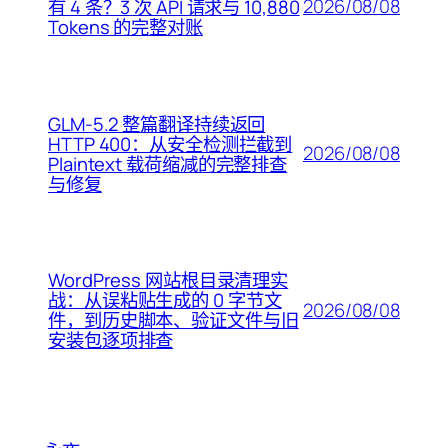
2026/08/08
有 4 条？3 次 API 请求与 10,880
Tokens 的完整对账
GLM-5.2 整篇翻译持续返回
HTTP 400：从安全检测拦截到
2026/08/08
Plaintext 载荷缩减的完整排查
与修复
WordPress 网站根目录清理实
战：从误粘贴生成的 0 字节文
2026/08/08
件，到历史脚本、验证文件与旧
安装包逐项排查