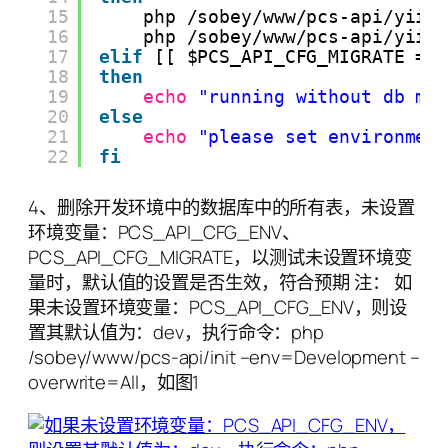
15
php 
/sobey/www/pcs-api/yii
16
php 
/sobey/www/pcs-api/yii
17
elif
[[ $PCS_API_CFG_MIGRATE ==
18
then
19
echo
"running without db mi
20
else
21
echo
"please set environmen
22
fi
4、删除开发环境中的数据库中的所有表，未设置
环境变量：PCS_API_CFG_ENV、
PCS_API_CFG_MIGRATE，以测试未设置环境变
量时，默认值的设置是否生效，符合预期 注： 如
果未设置环境变量：PCS_API_CFG_ENV，则设
置其默认值为：dev，执行命令：php
/sobey/www/pcs-api/init –env=Development –
overwrite=All，如图1