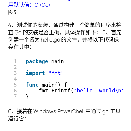
图3
4、测试你的安装，通过构建一个简单的程序来检
查 Go 的安装是否正确，具体操作如下： 5、首先
创建一个名为 hello.go 的文件，并将以下代码保
存在其中：
1
package
main
2
3
import
"fmt"
4
5
func
main() {
6
fmt.Printf(
"hello, world\n"
)
7
}
6、接着在 Windows PowerShell 中通过 go 工具
运行它：