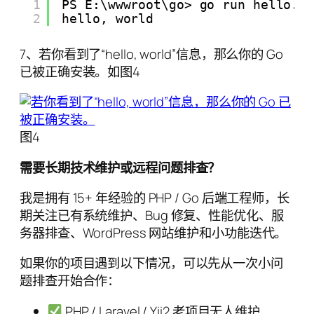
1
PS E:\wwwroot\go> go run hello.g
2
hello, world
7、若你看到了“hello, world”信息，那么你的 Go
已被正确安装。如图4
图4
需要长期技术维护或远程问题排查？
我是拥有 15+ 年经验的 PHP / Go 后端工程师，长
期关注已有系统维护、Bug 修复、性能优化、服
务器排查、WordPress 网站维护和小功能迭代。
如果你的项目遇到以下情况，可以先从一次小问
题排查开始合作：
PHP / Laravel / Yii2 老项目无人维护