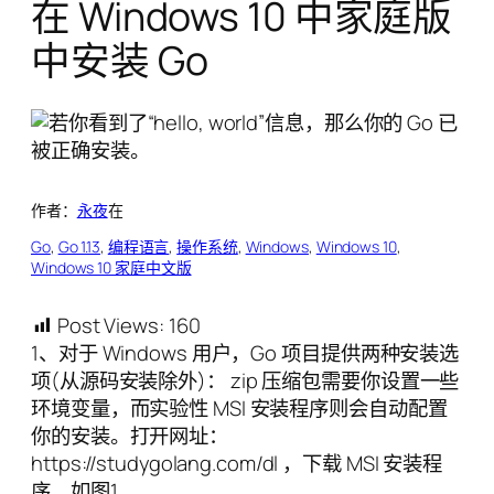
在 Windows 10 中家庭版
中安装 Go
作者：
永夜
在
Go
, 
Go 1.13
, 
编程语言
, 
操作系统
, 
Windows
, 
Windows 10
, 
Windows 10 家庭中文版
Post Views:
160
1、对于 Windows 用户，Go 项目提供两种安装选
项(从源码安装除外)： zip 压缩包需要你设置一些
环境变量，而实验性 MSI 安装程序则会自动配置
你的安装。打开网址：
https://studygolang.com/dl ，下载 MSI 安装程
序，如图1