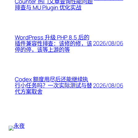
Counter 热门文章查询性能问题
排查与 MU Plugin 优化实战
WordPress 升级 PHP 8.5 后的
2026/08/06
插件兼容性排查：该修的修，该
停的停，该等上游的等
Codex 额度用尽后还能继续执
2026/08/06
行小任务吗？一次实际测试与替
代方案取舍