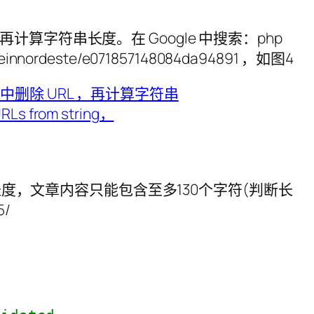
计算字符串长度。在 Google 中搜索：php
madeinnordeste/e071857148084da94891 ，如图4
度，文章内容只能包含至多130个字符(判断长
5/