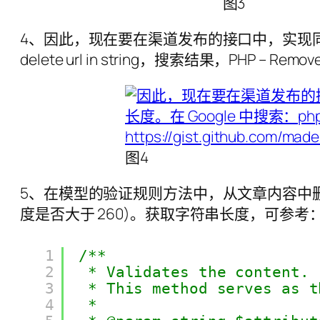
图3
4、因此，现在要在渠道发布的接口中，实现同步验证
delete url in string，搜索结果，PHP – Remove 
图4
5、在模型的验证规则方法中，从文章内容中删
度是否大于 260)。获取字符串长度，可参考：https://w
1
/**
2
* Validates the content.
3
* This method serves as t
4
*