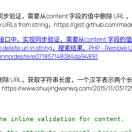
，需要从content 字段的值中删除 URL ，再
URLs from string，https://gist.github.com/
除 URL，获取字符串长度，一个汉字表示两个长
ww.shuijingwanwq.com/2015/11/03/72
he inline validation for content.