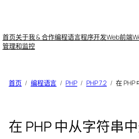
首页
关于我 & 合作
编程语言
程序开发
Web前端
W
管理和监控
首页
编程语言
PHP
PHP 7.2
在 PH
在 PHP 中从字符串中