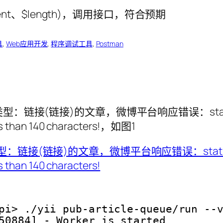
具
, 
Web应用开发
, 
程序调试工具
, 
Postman
)的文章，微博平台响应错误：status code: 400,
ess than 140 characters!，如图1
pi> ./yii pub-article-queue/run --
50884] - Worker is started