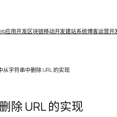
eb应用开发
区块链
移动开发
建站系统
博客运营
开
P 中从字符串中删除 URL 的实现
删除 URL 的实现