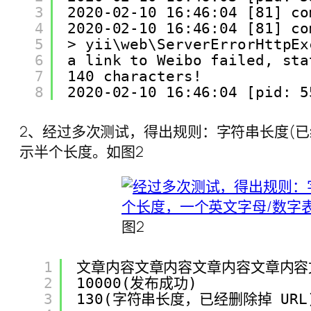
3
2020-02-10 16:46:04 [81] co
4
2020-02-10 16:46:04 [81] co
5
> yii\web\ServerErrorHttpEx
6
a link to Weibo failed, sta
7
140 characters!
8
2020-02-10 16:46:04 [pid: 5
2、经过多次测试，得出规则：字符串长度(已
示半个长度。如图2
图2
1
文章内容文章内容文章内容文章内容
2
10000(发布成功)
3
130(字符串长度，已经删除掉 URL)