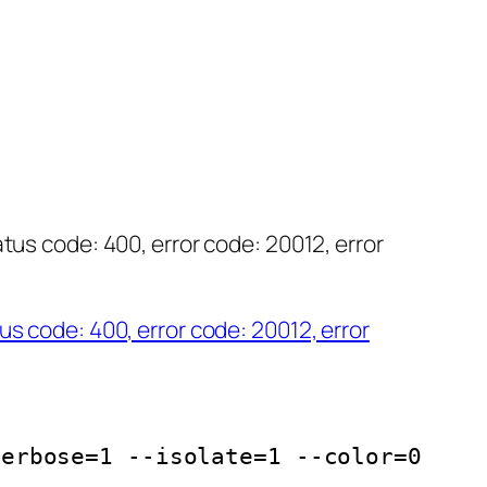
 error code: 20012, error
verbose=1 --isolate=1 --color=0