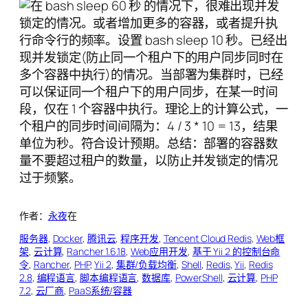
作者：
永夜
在
服务器
, 
Docker
, 
腾讯云
, 
程序开发
, 
Tencent Cloud Redis
, 
Web框
架
, 
云计算
, 
Rancher 1.6.18
, 
Web应用开发
, 
基于 Yii 2 的控制台命
令
, 
Rancher
, 
PHP
, 
Yii 2
, 
集群/负载均衡
, 
Shell
, 
Redis
, 
Yii
, 
Redis
2.8
, 
编程语言
, 
脚本编程语言
, 
数据库
, 
PowerShell
, 
云计算
, 
PHP
7.2
, 
云厂商
, 
PaaS系统/容器