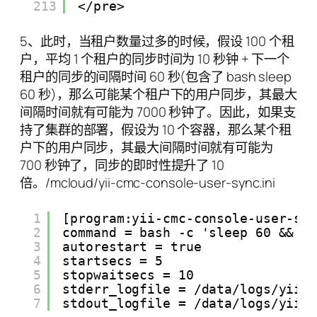
213
</pre>
5、此时，当租户数量过多的时候，假设 100 个租
户，平均 1 个租户的同步时间为 10 秒钟 + 下一个
租户的同步的间隔时间 60 秒(包含了 bash sleep
60 秒)，那么可能某个租户下的用户同步，其最大
间隔时间就有可能为 7000 秒钟了。因此，如果支
持了集群的部署，假设为 10 个容器，那么某个租
户下的用户同步，其最大间隔时间就有可能为
700 秒钟了，同步的即时性提升了 10
倍。/mcloud/yii-cmc-console-user-sync.ini
1
[program:yii-cmc-console-user-sy
2
command = bash -c 'sleep 60 && e
3
autorestart = true
4
startsecs = 5
5
stopwaitsecs = 10
6
stderr_logfile = /data/logs/yii-
7
stdout_logfile = /data/logs/yii-