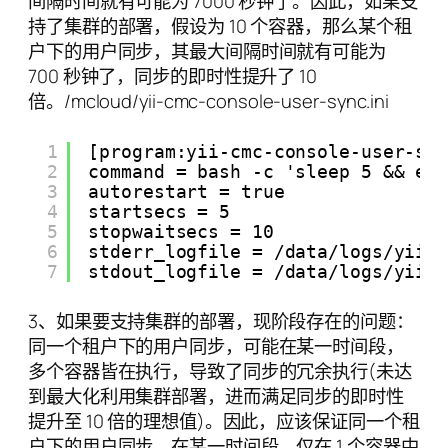
间隔时间就有可能为 7000 秒钟了。因此，如果支
持了集群的部署，假设为 10 个容器，那么某个租
户下的用户同步，其最大间隔时间就有可能为
700 秒钟了，同步的即时性提升了 10
倍。/mcloud/yii-cmc-console-user-sync.ini
1
[program:yii-cmc-console-user-sy
2
command = bash -c 'sleep 5 && ex
3
autorestart = true
4
startsecs = 5
5
stopwaitsecs = 10
6
stderr_logfile = /data/logs/yii-
7
stdout_logfile = /data/logs/yii-
3、如果要支持集群的部署，现阶段存在的问题：
同一个租户下的用户同步，可能在某一时间段，
多个容器皆在执行，导致了同步的冗余执行(未达
到最大化利用集群部署，进而满足同步的即时性
提升至 10 倍的理想值)。因此，应该保证同一个租
户下的用户同步，在某一时间段，仅在 1 个容器中