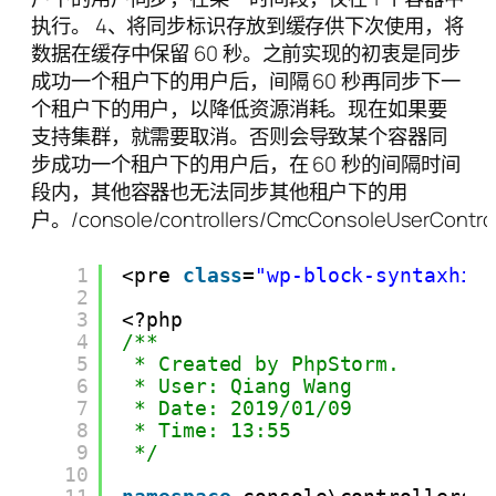
执行。 4、将同步标识存放到缓存供下次使用，将
数据在缓存中保留 60 秒。之前实现的初衷是同步
成功一个租户下的用户后，间隔 60 秒再同步下一
个租户下的用户，以降低资源消耗。现在如果要
支持集群，就需要取消。否则会导致某个容器同
步成功一个租户下的用户后，在 60 秒的间隔时间
段内，其他容器也无法同步其他租户下的用
户。/console/controllers/CmcConsoleUserControl
1
<pre 
class
=
"wp-block-syntaxhig
2
3
<?php
4
/**
5
* Created by PhpStorm.
6
* User: Qiang Wang
7
* Date: 2019/01/09
8
* Time: 13:55
9
*/
10