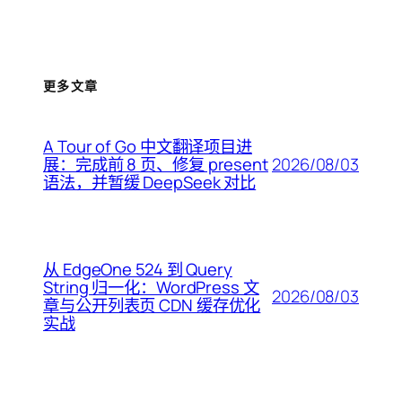
更多文章
A Tour of Go 中文翻译项目进
2026/08/03
展：完成前 8 页、修复 present
语法，并暂缓 DeepSeek 对比
从 EdgeOne 524 到 Query
String 归一化：WordPress 文
2026/08/03
章与公开列表页 CDN 缓存优化
实战