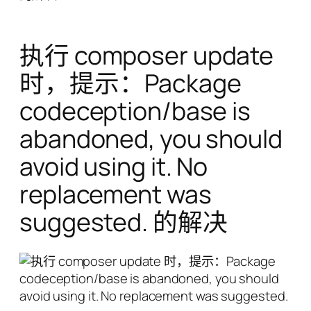
执行 composer update
时，提示：Package
codeception/base is
abandoned, you should
avoid using it. No
replacement was
suggested. 的解决