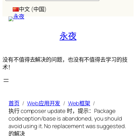
索
中文 (中国)
永夜
没有不值得去解决的问题，也没有不值得去学习的技
术！
首页
Web应用开发
Web框架
执行 composer update 时，提示：Package
codeception/base is abandoned, you should
avoid using it. No replacement was suggested.
的解决