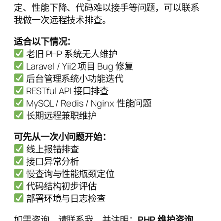
定、性能下降、代码难以接手等问题，可以联系
我做一次远程技术排查。
适合以下情况：
老旧 PHP 系统无人维护
Laravel / Yii2 项目 Bug 修复
后台管理系统小功能迭代
RESTful API 接口排查
MySQL / Redis / Nginx 性能问题
长期远程兼职维护
可先从一次小问题开始：
线上报错排查
接口异常分析
慢查询与性能瓶颈定位
代码结构初步评估
部署环境与日志检查
如需咨询，请联系我，并注明：
PHP 维护咨询
。