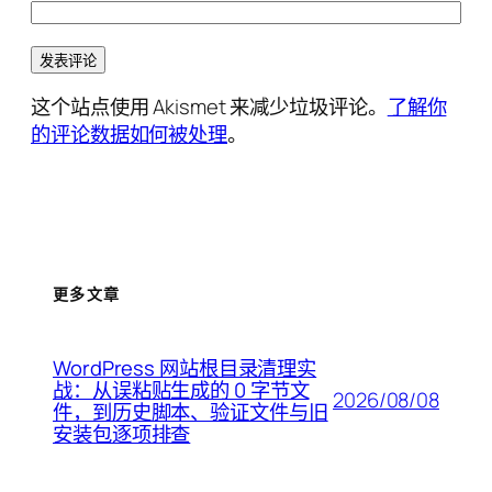
这个站点使用 Akismet 来减少垃圾评论。
了解你
的评论数据如何被处理
。
更多文章
WordPress 网站根目录清理实
战：从误粘贴生成的 0 字节文
2026/08/08
件，到历史脚本、验证文件与旧
安装包逐项排查