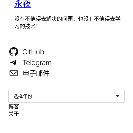
永夜
没有不值得去解决的问题，也没有不值得去学
习的技术！
GitHub
Telegram
电子邮件
归
档
博客
关于