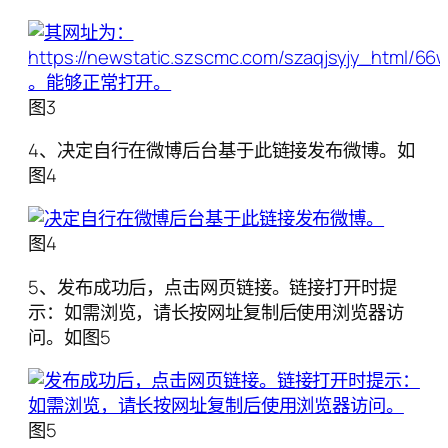
图3
4、决定自行在微博后台基于此链接发布微博。如
图4
图4
5、发布成功后，点击网页链接。链接打开时提
示：如需浏览，请长按网址复制后使用浏览器访
问。如图5
图5