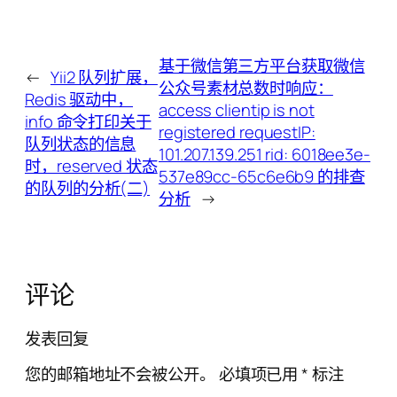
基于微信第三方平台获取微信
←
Yii2 队列扩展，
公众号素材总数时响应：
Redis 驱动中，
access clientip is not
info 命令打印关于
registered requestIP:
队列状态的信息
101.207.139.251 rid: 6018ee3e-
时，reserved 状态
537e89cc-65c6e6b9 的排查
的队列的分析(二)
分析
→
评论
发表回复
您的邮箱地址不会被公开。
必填项已用
*
标注