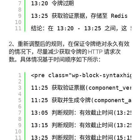
7
13:20 令牌过期
8
9
13:25 获取验证票据，存储至 Redis
10
11
结论：在 13:20 - 13:25 之间，
2、重新调整后的规则，在保证令牌绝对永久有效
的情况下，尽量减少获取令牌的 HTTP 请求次
数。具体情况基于时间顺序如下所示：
1
<pre class="wp-block-syntaxhigh
2
3
11:25 获取验证票据(component_verif
4
5
11:25 获取并生成令牌(component_ac
6
7
13:05 判断规则：有效截止时间(13:25)
8
9
13:15 判断规则：有效截止时间(13:2
10
11
13:25 判断规则：有效截止时间(15:15)