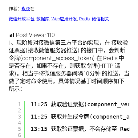
作者：
永夜
在
微信开放平台
, 
数据库
, 
Web应用开发
, 
Redis
, 
微信相关
Post Views:
110
1、现阶段对接微信第三方平台的实现，在 接收验
证票据(接收微信服务器推送) 的接口中，会判断
令牌(component_access_token) 在 Redis 中
是否存在，如果不存在，则获取令牌(HTTP 请
求)。相当于将微信服务器间隔 10分钟 的推送，当
做了定时命令使用。具体情况基于时间顺序如下
所示：
1
11:25 获取验证票据(component_verif
2
3
11:25 获取并生成令牌(component_ac
4
5
13:15 获取验证票据，不会存储至 Redis
6