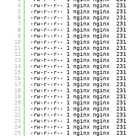
4
-rw-r--r-- 1 nginx nginx  231 J
5
-rw-r--r-- 1 nginx nginx  231 J
6
-rw-r--r-- 1 nginx nginx  231 J
7
-rw-r--r-- 1 nginx nginx  231 J
8
-rw-r--r-- 1 nginx nginx  231 J
9
-rw-r--r-- 1 nginx nginx  231 J
10
-rw-r--r-- 1 nginx nginx  231 J
11
-rw-r--r-- 1 nginx nginx  231 J
12
-rw-r--r-- 1 nginx nginx  231 J
13
-rw-r--r-- 1 nginx nginx  231 J
14
-rw-r--r-- 1 nginx nginx  231 J
15
-rw-r--r-- 1 nginx nginx  231 J
16
-rw-r--r-- 1 nginx nginx  231 J
17
-rw-r--r-- 1 nginx nginx  231 J
18
-rw-r--r-- 1 nginx nginx  231 J
19
-rw-r--r-- 1 nginx nginx  231 J
20
-rw-r--r-- 1 nginx nginx  231 J
21
-rw-r--r-- 1 nginx nginx  231 J
22
-rw-r--r-- 1 nginx nginx  231 J
23
-rw-r--r-- 1 nginx nginx  231 J
24
-rw-r--r-- 1 nginx nginx  231 J
25
-rw-r--r-- 1 nginx nginx  231 J