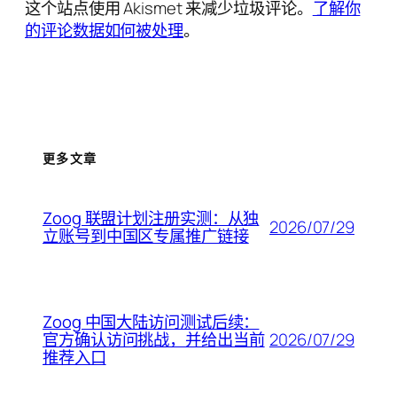
这个站点使用 Akismet 来减少垃圾评论。
了解你
的评论数据如何被处理
。
更多文章
Zoog 联盟计划注册实测：从独
2026/07/29
立账号到中国区专属推广链接
Zoog 中国大陆访问测试后续：
2026/07/29
官方确认访问挑战，并给出当前
推荐入口