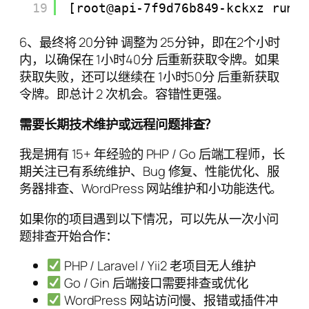
19
[root@api-7f9d76b849-kckxz runt
6、最终将 20分钟 调整为 25分钟，即在2个小时
内，以确保在 1小时40分 后重新获取令牌。如果
获取失败，还可以继续在 1小时50分 后重新获取
令牌。即总计 2 次机会。容错性更强。
需要长期技术维护或远程问题排查？
我是拥有 15+ 年经验的 PHP / Go 后端工程师，长
期关注已有系统维护、Bug 修复、性能优化、服
务器排查、WordPress 网站维护和小功能迭代。
如果你的项目遇到以下情况，可以先从一次小问
题排查开始合作：
PHP / Laravel / Yii2 老项目无人维护
Go / Gin 后端接口需要排查或优化
WordPress 网站访问慢、报错或插件冲