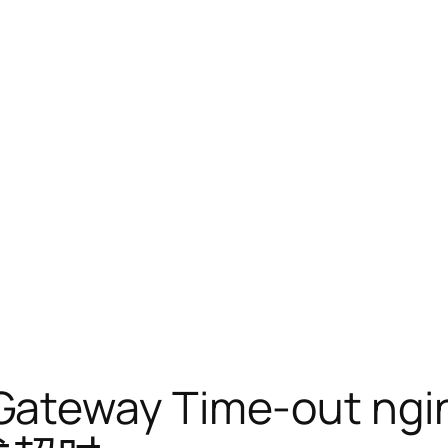
teway Time-out ngin