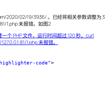
wq.com/2020/02/19/3936/ 。已经将相关参数
.1:81/1.php 未报错。如图2
highlighter-code"
>