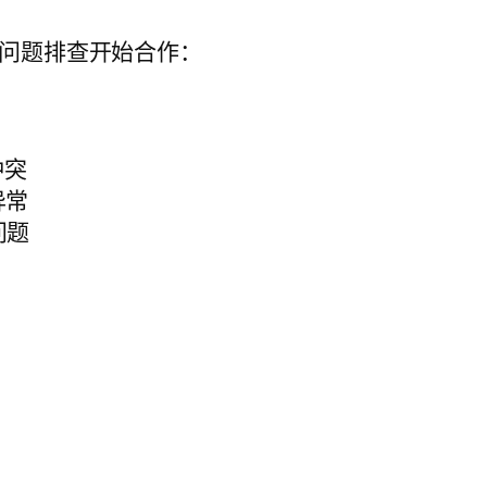
问题排查开始合作：
冲突
器异常
置问题