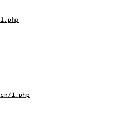
/1.php
.cn/1.php