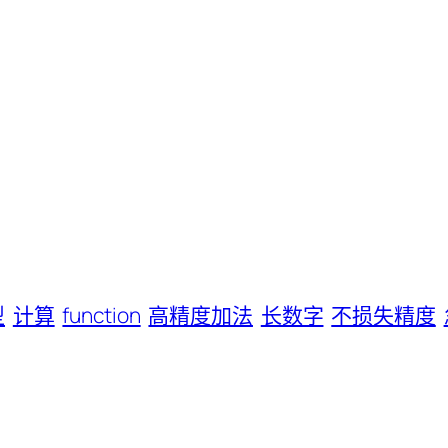
型
计算
function
高精度加法
长数字
不损失精度