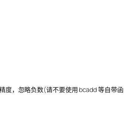
，忽略负数(请不要使用 bcadd 等自带函