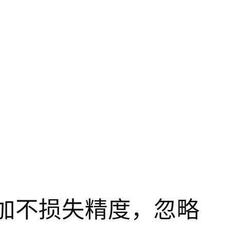
加不损失精度，忽略