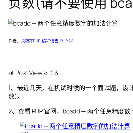
负数(请不要使用 bca
作者：
永夜
在
PHP
, 
编程语言
, 
PHP 7.4
Post Views:
123
1、最近几天，在机试时候的一个面试题，设计
数)。
2、查看 PHP 官网，bcadd — 两个任意精