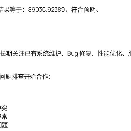
，运行结果等于：89036.92389，符合预期。
工程师，长期关注已有系统维护、Bug 修复、性能优化、
问题排查开始合作：
冲突
器异常
置问题