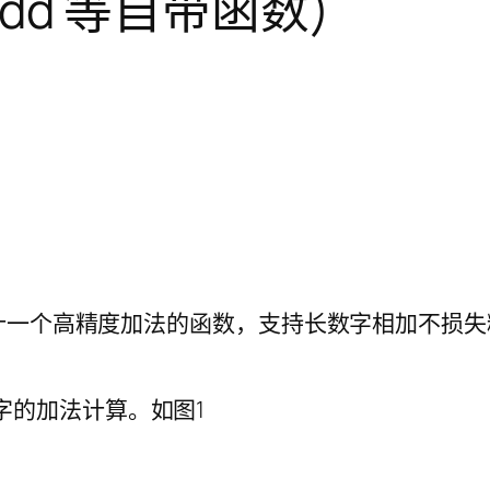
dd 等自带函数)
一个高精度加法的函数，支持长数字相加不损失精度
度数字的加法计算。如图1