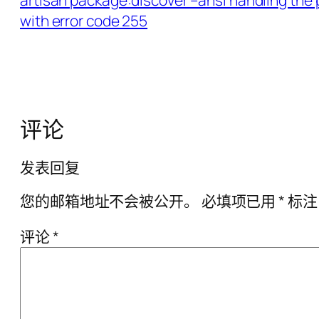
artisan package:discover –ansi handling th
with error code 255
评论
发表回复
您的邮箱地址不会被公开。
必填项已用
*
标注
评论
*