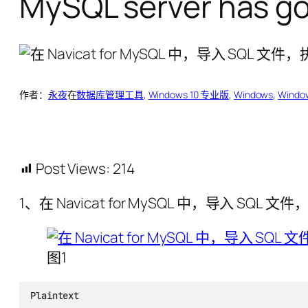
MySQL server has g
作者：
永夜
在
数据库管理工具
, 
Windows 10 专业版
, 
Windows
, 
Window
Post Views:
214
1、在 Navicat for MySQL 中，导入 SQL 文件
图1
Plaintext