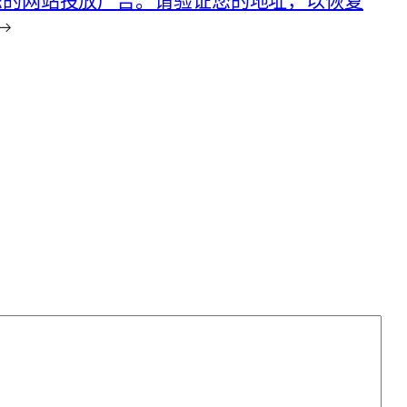
您的网站投放广告。请验证您的地址，以恢复
→