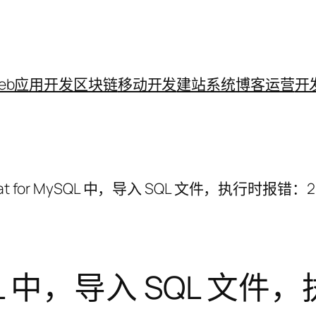
eb应用开发
区块链
移动开发
建站系统
博客运营
开
cat for MySQL 中，导入 SQL 文件，执行时报错：2006 –
MySQL 中，导入 SQL 文