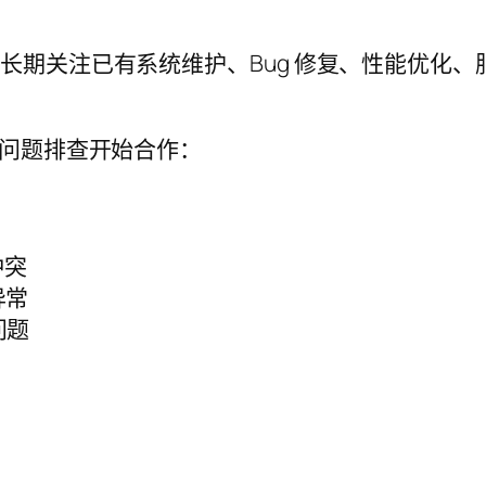
工程师，长期关注已有系统维护、Bug 修复、性能优化、
问题排查开始合作：
冲突
器异常
置问题