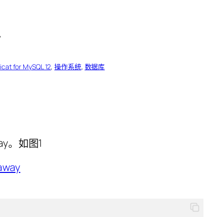
icat for MySQL 12
, 
操作系统
, 
数据库
away。如图1