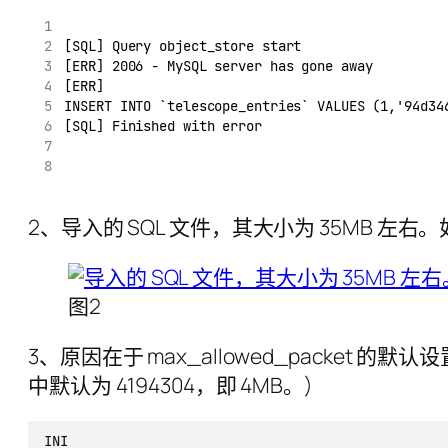
[SQL] Query object_store start
[ERR] 2006 - MySQL server has gone away
[ERR] 
INSERT INTO `telescope_entries` VALUES (1,'94d34
[SQL] Finished with error
2、导入的 SQL 文件，其大小为 35MB 左右。
图2
3、原因在于 max_allowed_packet 的默认设置非常低
中默认为 4194304，即 4MB。)
INI