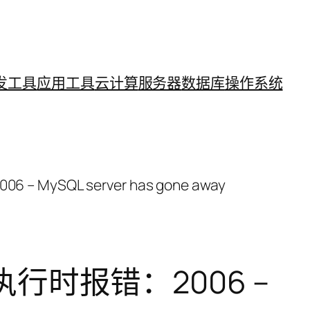
发工具
应用工具
云计算
服务器
数据库
操作系统
 MySQL server has gone away
件，执行时报错：2006 –