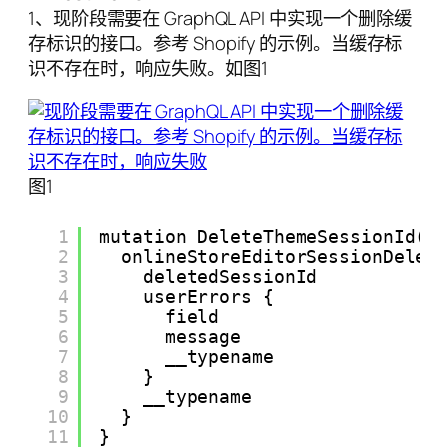
1、现阶段需要在 GraphQL API 中实现一个删除缓
存标识的接口。参考 Shopify 的示例。当缓存标
识不存在时，响应失败。如图1
图1
1
mutation DeleteThemeSessionId($
2
onlineStoreEditorSessionDelet
3
deletedSessionId
4
userErrors {
5
field
6
message
7
__typename
8
}
9
__typename
10
}
11
}