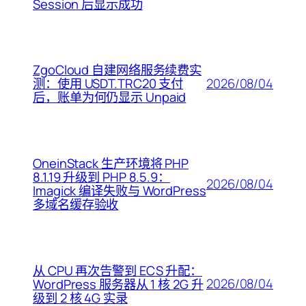
Session 后显示成功
ZgoCloud 自建网络服务续费实
2026/08/04
测：使用 USDT.TRC20 支付
后，账单为何仍显示 Unpaid
OneinStack 生产环境将 PHP
8.1.19 升级到 PHP 8.5.9：
2026/08/04
Imagick 编译失败与 WordPress
多域名缓存验收
从 CPU 再次告警到 ECS 升配：
2026/08/04
WordPress 服务器从 1 核 2G 升
级到 2 核 4G 实录