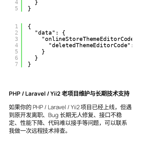
4
}
5
}
1
{
2
"data": {
3
"onlineStoreThemeEditorCodeD
4
"deletedThemeEditorCode": 
5
}
6
}
7
}
PHP / Laravel / Yii2 老项目维护与长期技术支持
如果你的 PHP / Laravel / Yii2 项目已经上线，但遇
到原开发离职、Bug 长期无人修复、接口不稳
定、性能下降、代码难以接手等问题，可以联系
我做一次远程技术排查。