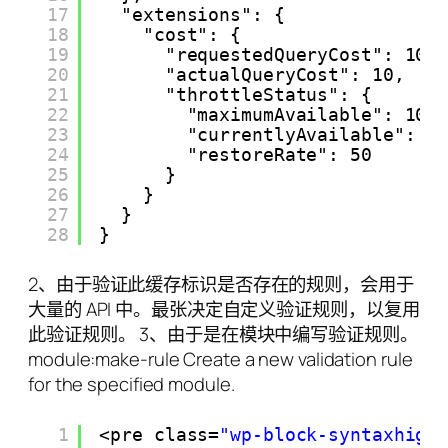
17
"extensions": {
18
"cost": {
19
"requestedQueryCost": 10,
20
"actualQueryCost": 10,
21
"throttleStatus": {
22
"maximumAvailable": 100
23
"currentlyAvailable": 9
24
"restoreRate": 50
25
}
26
}
27
}
28
}
2、由于验证此缓存标识是否存在的规则，会用于
大量的 API 中。最张决定自定义验证规则，以复用
此验证规则。 3、由于是在模块中编写验证规则。
module:make-rule Create a new validation rule
for the specified module.
1
<pre class=
"wp-block-syntaxhigh