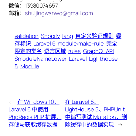
微信：13980074657
邮箱：
shuijingwanwq@gmail.com
validation
Shopify
lang
自定义验证规则
缓
存标识
Laravel 6
module:make-rule
完全
限定的类名
语言区域
rules
GraphQL API
$moduleNameLower
Laravel
Lighthouse
5
Module
←
在 Windows 10、
在 Laravel 6、
Laravel 6 中使用
LightHouse 5、PHPUnit
PhpRedis PHP 扩展，
中编写测试 Mutation，删
存储与获取缓存数据
除缓存中的数据实现
→