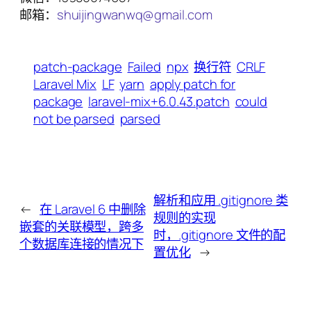
邮箱：
shuijingwanwq@gmail.com
patch-package
Failed
npx
换行符
CRLF
Laravel Mix
LF
yarn
apply patch for
package
laravel-mix+6.0.43.patch
could
not be parsed
parsed
解析和应用 .gitignore 类
←
在 Laravel 6 中删除
规则的实现
嵌套的关联模型，跨多
时，.gitignore 文件的配
个数据库连接的情况下
置优化
→