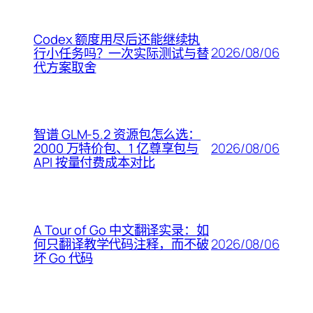
Codex 额度用尽后还能继续执
2026/08/06
行小任务吗？一次实际测试与替
代方案取舍
智谱 GLM-5.2 资源包怎么选：
2026/08/06
2000 万特价包、1 亿尊享包与
API 按量付费成本对比
A Tour of Go 中文翻译实录：如
2026/08/06
何只翻译教学代码注释，而不破
坏 Go 代码