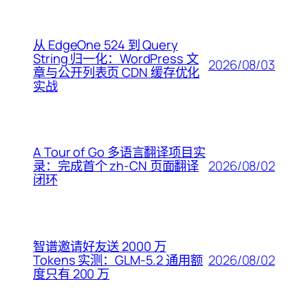
从 EdgeOne 524 到 Query
String 归一化：WordPress 文
2026/08/03
章与公开列表页 CDN 缓存优化
实战
A Tour of Go 多语言翻译项目实
2026/08/02
录：完成首个 zh-CN 页面翻译
闭环
智谱邀请好友送 2000 万
2026/08/02
Tokens 实测：GLM-5.2 通用额
度只有 200 万