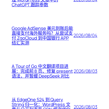
ChatGPT 跟踪参数
Google AdSense 美元到账后能
直接支付海外服务吗？从尝试支
2026/08/04
付 ZgoCloud 到中国银行 APP
结汇实测
A Tour of Go 中文翻译项目进
2026/08/03
展：完成前 8 页、修复 present
语法，并暂缓 DeepSeek 对比
从 EdgeOne 524 到 Query
String 归一化：WordPress 文
2026/08/03