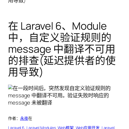
用导致)
在 Laravel 6、Module
中，自定义验证规则的
message 中翻译不可用
的排查(延迟提供者的使
用导致)
作者：
永夜
在
Laravel 6
, 
Laravel Modules
, 
Web框架
, 
Web应用开发
, 
Laravel
, 