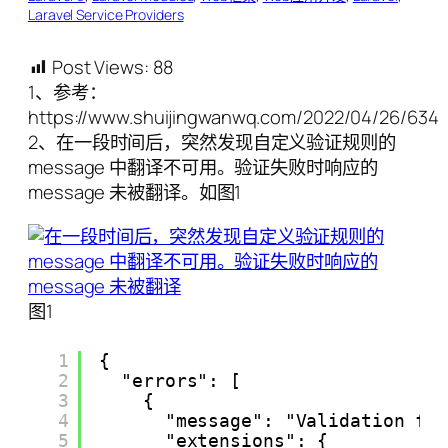
Laravel Service Providers
Post Views:
88
1、参考：
https://www.shuijingwanwq.com/2022/04/26/6341
2、在一段时间后，突然发现自定义验证规则的
message 中翻译不可用。验证失败时响应的
message 未被翻译。如图1
图1
1
{
2
"errors": [
3
{
4
"message": "Validation fa
5
"extensions": {