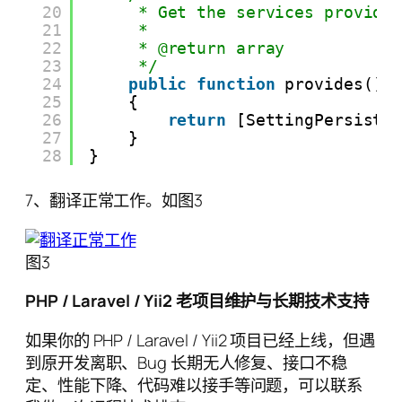
20
* Get the services provide
21
*
22
* @return array
23
*/
24
public
function
provides()
25
{
26
return
[SettingPersiste
27
}
28
}
7、翻译正常工作。如图3
图3
PHP / Laravel / Yii2 老项目维护与长期技术支持
如果你的 PHP / Laravel / Yii2 项目已经上线，但遇
到原开发离职、Bug 长期无人修复、接口不稳
定、性能下降、代码难以接手等问题，可以联系