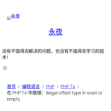
永夜
没有不值得去解决的问题，也没有不值得去学习的技
术！
首页
编程语言
PHP
PHP 7.4
在 PHP 7.4 中报错：Illegal offset type in isset or
empty