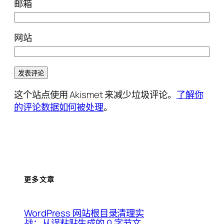
邮箱
网站
这个站点使用 Akismet 来减少垃圾评论。
了解你
的评论数据如何被处理
。
更多文章
WordPress 网站根目录清理实
战：从误粘贴生成的 0 字节文