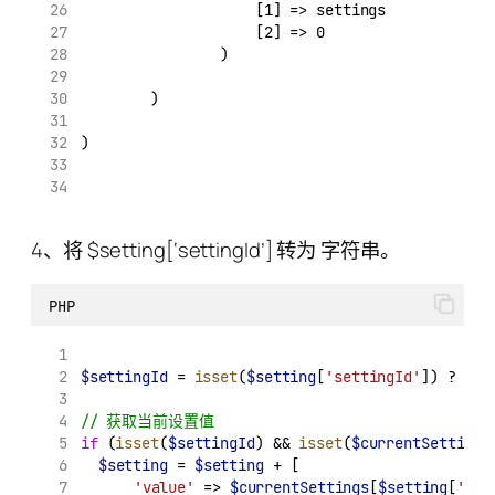
                    [1] => settings
                    [2] => 0
                )
        )
)
4、将 $setting[‘settingId’] 转为 字符串。
PHP
$settingId
 = 
isset
(
$setting
[
'settingId'
]) ? (
st
// 获取当前设置值
if
 (
isset
(
$settingId
) && 
isset
(
$currentSettings
$setting
 = 
$setting
 + [
'value'
 => 
$currentSettings
[
$setting
[
'set