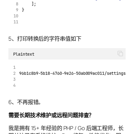
		];
}
5、打印转换后的字符串值如下
Plaintext
96b1c8b9-5b18-4760-9e26-50ab009ac011/settings/0
6、不再报错。
需要长期技术维护或远程问题排查？
我是拥有 15+ 年经验的 PHP / Go 后端工程师，长