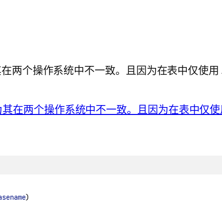
OR，因为其在两个操作系统中不一致。且因为在表中仅使用
asename
)