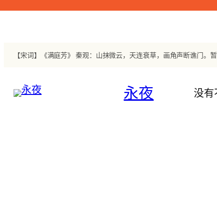
跳
至
内
容
永夜
没有