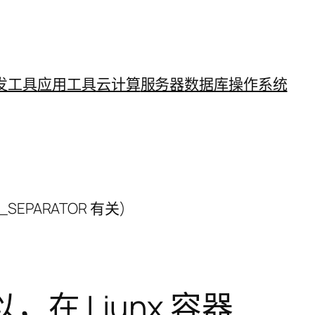
发工具
应用工具
云计算
服务器
数据库
操作系统
SEPARATOR 有关)
以，在 Liunx 容器