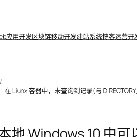
eb应用开发
区块链
移动开发
建站系统
博客运营
开
，在 Liunx 容器中，未查询到记录(与 DIRECTORY_
 Windows 10 中可