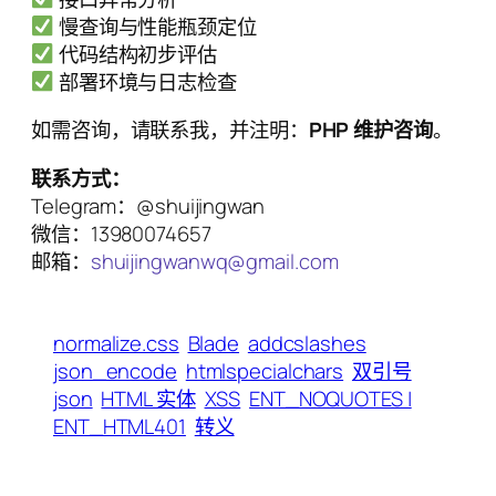
慢查询与性能瓶颈定位
代码结构初步评估
部署环境与日志检查
如需咨询，请联系我，并注明：
PHP 维护咨询
。
联系方式：
Telegram：@shuijingwan
微信：13980074657
邮箱：
shuijingwanwq@gmail.com
normalize.css
Blade
addcslashes
json_encode
htmlspecialchars
双引号
json
HTML 实体
XSS
ENT_NOQUOTES |
ENT_HTML401
转义