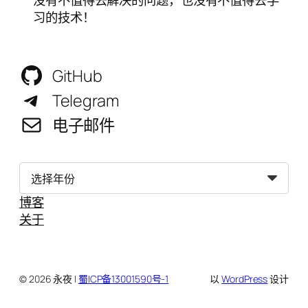
习的技术！
GitHub
Telegram
电子邮件
归
档
博客
关于
© 2026 永夜 |
蜀ICP备13001590号-1
以
WordPress
设计