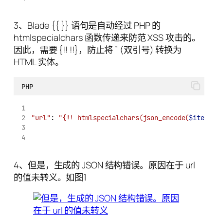
3、Blade {{ }} 语句是自动经过 PHP 的
htmlspecialchars 函数传递来防范 XSS 攻击的。
因此，需要 {!! !!}，防止将 ” (双引号) 转换为
HTML 实体。
PHP
"url"
: 
"{!! htmlspecialchars(json_encode(
$item
['
4、但是，生成的 JSON 结构错误。原因在于 url
的值未转义。如图1