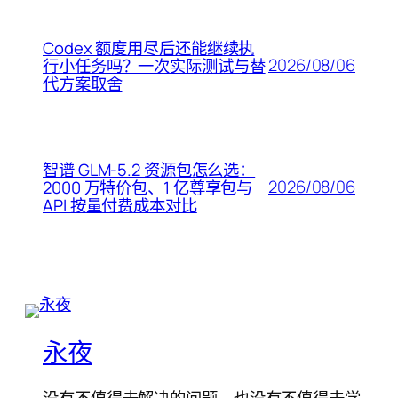
Codex 额度用尽后还能继续执
2026/08/06
行小任务吗？一次实际测试与替
代方案取舍
智谱 GLM-5.2 资源包怎么选：
2026/08/06
2000 万特价包、1 亿尊享包与
API 按量付费成本对比
永夜
没有不值得去解决的问题，也没有不值得去学