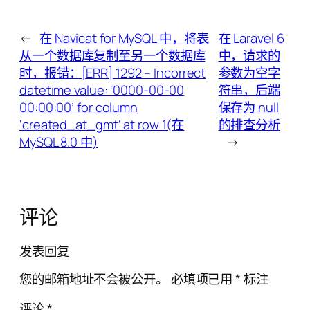
←
在 Navicat for MySQL 中，将表
在 Laravel 6
从一个数据库复制至另一个数据库
中，请求的
时，报错：[ERR] 1292 – Incorrect
参数为空字
datetime value: ‘0000-00-00
符串，后端
00:00:00’ for column
保存为 null
‘created_at_gmt’ at row 1(在
的排查分析
MySQL 8.0 中)
→
评论
发表回复
您的邮箱地址不会被公开。
必填项已用
*
标注
评论
*