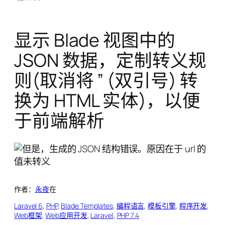
显示 Blade 视图中的
JSON 数据，定制转义规
则(取消将 ” (双引号) 转
换为 HTML 实体)，以便
于前端解析
作者：
永夜
在
Laravel 6
, 
PHP
, 
Blade Templates
, 
编程语言
, 
模板引擎
, 
程序开发
, 
Web框架
, 
Web应用开发
, 
Laravel
, 
PHP 7.4