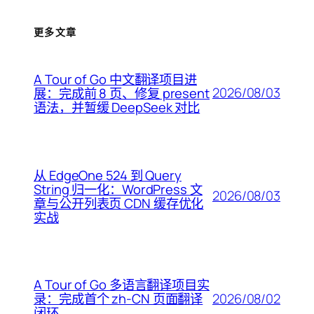
更多文章
A Tour of Go 中文翻译项目进
2026/08/03
展：完成前 8 页、修复 present
语法，并暂缓 DeepSeek 对比
从 EdgeOne 524 到 Query
String 归一化：WordPress 文
2026/08/03
章与公开列表页 CDN 缓存优化
实战
A Tour of Go 多语言翻译项目实
2026/08/02
录：完成首个 zh-CN 页面翻译
闭环