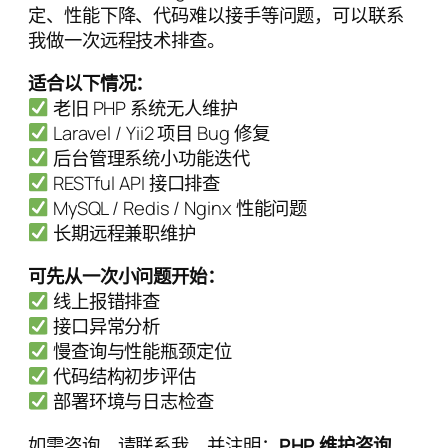
定、性能下降、代码难以接手等问题，可以联系
我做一次远程技术排查。
适合以下情况：
老旧 PHP 系统无人维护
Laravel / Yii2 项目 Bug 修复
后台管理系统小功能迭代
RESTful API 接口排查
MySQL / Redis / Nginx 性能问题
长期远程兼职维护
可先从一次小问题开始：
线上报错排查
接口异常分析
慢查询与性能瓶颈定位
代码结构初步评估
部署环境与日志检查
如需咨询，请联系我，并注明：
PHP 维护咨询
。