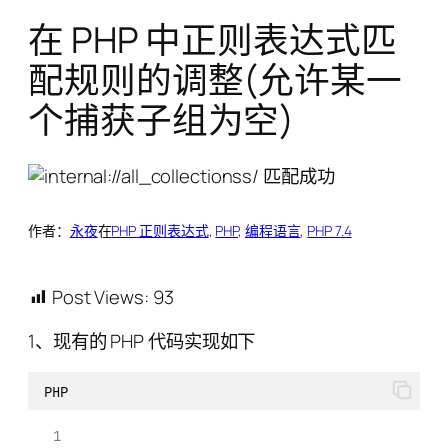
在 PHP 中正则表达式匹
配规则的调整(允许某一
个捕获子组为空)
作者：
永夜
在
PHP 正则表达式
, 
PHP
, 
编程语言
, 
PHP 7.4
Post Views:
93
1、现有的 PHP 代码实现如下
PHP