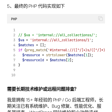
5、最终的 PHP 代码实现如下
PHP
// $va = 'internal://all_collectionss/';
$va
 = 
'internal://all_collectionss/1'
;
$matches
 = [];
if
 (
preg_match
(
'#internal://([^/]+)s/([^/]*)#'
,
$resource
 = 
strtolower
(
$matches
[
1
]);
$resourceId
 = 
$matches
[
2
];
}
需要长期技术维护或远程问题排查？
我是拥有 15+ 年经验的 PHP / Go 后端工程师，长
期关注已有系统维护、Bug 修复、性能优化、服