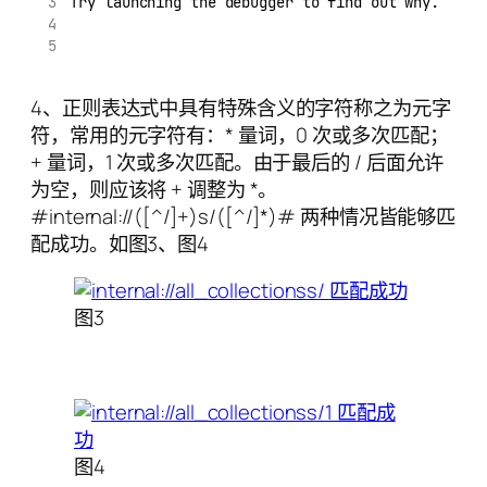
Try launching the debugger to find out why.
4、正则表达式中具有特殊含义的字符称之为元字
符，常用的元字符有：* 量词，0 次或多次匹配；
+ 量词，1 次或多次匹配。由于最后的 / 后面允许
为空，则应该将 + 调整为 *。
#internal://([^/]+)s/([^/]*)# 两种情况皆能够匹
配成功。如图3、图4
图3
图4