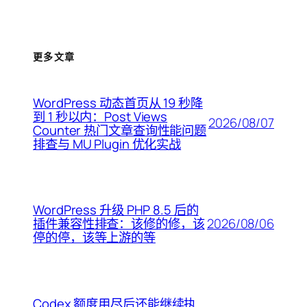
更多文章
WordPress 动态首页从 19 秒降
到 1 秒以内：Post Views
2026/08/07
Counter 热门文章查询性能问题
排查与 MU Plugin 优化实战
WordPress 升级 PHP 8.5 后的
2026/08/06
插件兼容性排查：该修的修，该
停的停，该等上游的等
Codex 额度用尽后还能继续执