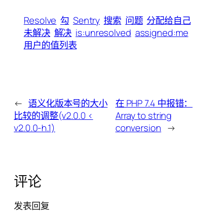
Resolve
勾
Sentry
搜索
问题
分配给自己
未解决
解决
is:unresolved
assigned:me
用户的值列表
←
语义化版本号的大小
在 PHP 7.4 中报错：
比较的调整(v2.0.0 <
Array to string
v2.0.0-h.1)
conversion
→
评论
发表回复