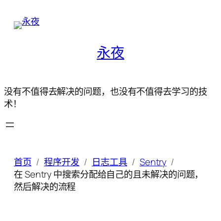
永夜
没有不值得去解决的问题，也没有不值得去学习的技
术！
首页
程序开发
日志工具
Sentry
在 Sentry 中搜索分配给自己的且未解决的问题，
然后解决的流程