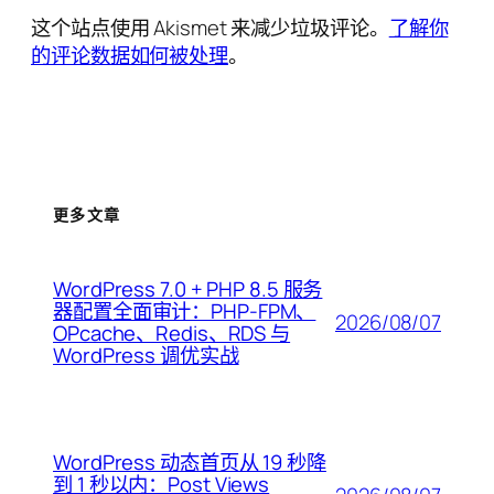
这个站点使用 Akismet 来减少垃圾评论。
了解你
的评论数据如何被处理
。
更多文章
WordPress 7.0 + PHP 8.5 服务
器配置全面审计：PHP-FPM、
2026/08/07
OPcache、Redis、RDS 与
WordPress 调优实战
WordPress 动态首页从 19 秒降
到 1 秒以内：Post Views