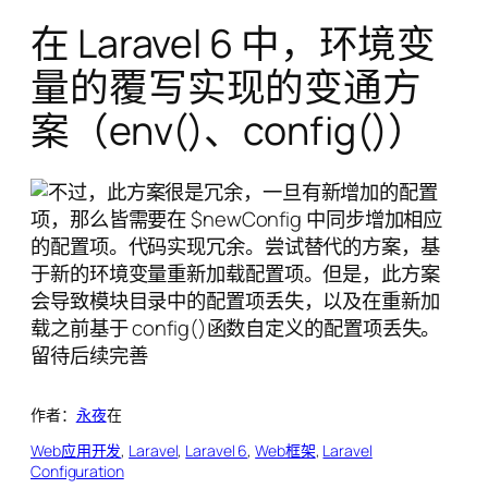
在 Laravel 6 中，环境变
量的覆写实现的变通方
案（env()、config()）
作者：
永夜
在
Web应用开发
, 
Laravel
, 
Laravel 6
, 
Web框架
, 
Laravel
Configuration