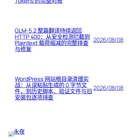
Tokens 的完整对账
GLM-5.2 整篇翻译持续返回
HTTP 400：从安全检测拦截到
2026/08/08
Plaintext 载荷缩减的完整排查
与修复
WordPress 网站根目录清理实
战：从误粘贴生成的 0 字节文
2026/08/08
件，到历史脚本、验证文件与旧
安装包逐项排查