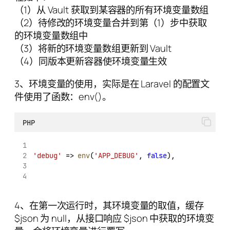
（1）从 Vault 获取到某容器的所有环境变量数组
（2）待修改的环境变量合并到第（1）步中获取
的环境变量数组中
（3）将新的环境变量数组更新到 Vault
（4）同版本更新容器使环境变量生效
3、环境变量的使用，实际是在 Laravel 的配置文
件使用了函数：env()。
PHP
'debug'
 => 
env
(
'APP_DEBUG'
, 
false
),
4、在第一次运行时，其环境变量的取值，缓存
$json 为 null，从接口响应 $json 中获取的环境变