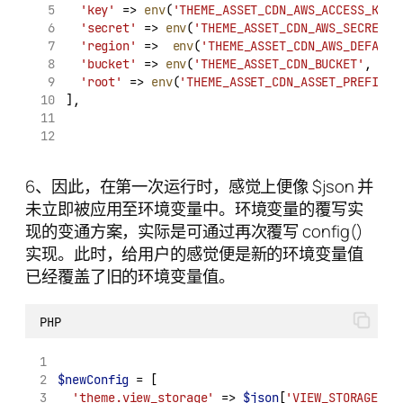
'key'
 => 
env
(
'THEME_ASSET_CDN_AWS_ACCESS_KEY_
'secret'
 => 
env
(
'THEME_ASSET_CDN_AWS_SECRET_A
'region'
 =>  
env
(
'THEME_ASSET_CDN_AWS_DEFAULT
'bucket'
 => 
env
(
'THEME_ASSET_CDN_BUCKET'
, 
'ob
'root'
 => 
env
(
'THEME_ASSET_CDN_ASSET_PREFIX'
,
],
6、因此，在第一次运行时，感觉上便像 $json 并
未立即被应用至环境变量中。环境变量的覆写实
现的变通方案，实际是可通过再次覆写 config()
实现。此时，给用户的感觉便是新的环境变量值
已经覆盖了旧的环境变量值。
PHP
$newConfig
 = [
'theme.view_storage'
 => 
$json
[
'VIEW_STORAGE'
] 