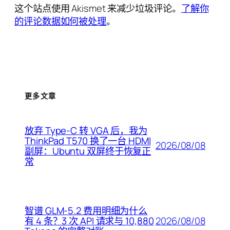
这个站点使用 Akismet 来减少垃圾评论。
了解你
的评论数据如何被处理
。
更多文章
放弃 Type-C 转 VGA 后，我为
ThinkPad T570 换了一台 HDMI
2026/08/08
副屏：Ubuntu 双屏终于恢复正
常
智谱 GLM-5.2 费用明细为什么
2026/08/08
有 4 条？3 次 API 请求与 10,880