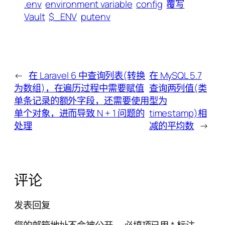
.env
environment variable
config
覆写
Vault
$_ENV
putenv
←
在 Laravel 6 中查询列表(转换
在 MySQL 5.7
为数组)，在遍历过程中需要赋值
查询两列值(类
单条记录的额外字段，还需要使用
型为
单个对象，进而导致 N + 1 问题的
timestamp)相
处理
减的平均数
→
评论
发表回复