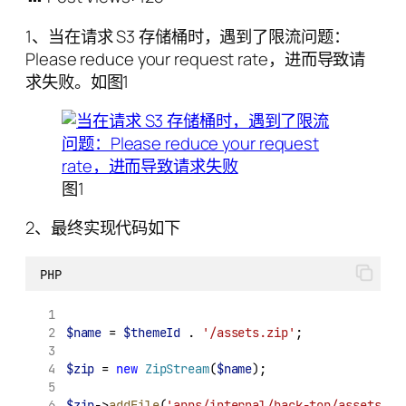
1、当在请求 S3 存储桶时，遇到了限流问题：
Please reduce your request rate，进而导致请
求失败。如图1
图1
2、最终实现代码如下
PHP
$name
 = 
$themeId
.
'/assets.zip'
;
$zip
 = 
new
ZipStream
(
$name
);
$zip
->
addFile
(
'apps/internal/back-top/assets/ap