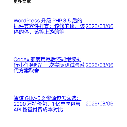
更多文章
WordPress 升级 PHP 8.5 后的
2026/08/06
插件兼容性排查：该修的修，该
停的停，该等上游的等
Codex 额度用尽后还能继续执
2026/08/06
行小任务吗？一次实际测试与替
代方案取舍
智谱 GLM-5.2 资源包怎么选：
2026/08/06
2000 万特价包、1 亿尊享包与
API 按量付费成本对比