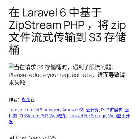
在 Laravel 6 中基于
ZipStream PHP ，将 zip
文件流式传输到 S3 存储
桶
作者：
永夜
在
Laravel
, 
Laravel 6
, 
Amazon
, 
Amazon S3
, 
云计算
, 
PHP 扩展包
, 
云
厂商
, 
ZipStream PHP
, 
Web框架
, 
Laravel File Storage
, 
Web应用开
发
Post Views:
125