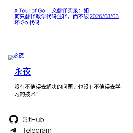
A Tour of Go 中文翻译实录：如
2026/08/06
何只翻译教学代码注释，而不破
坏 Go 代码
永夜
没有不值得去解决的问题，也没有不值得去学
习的技术！
GitHub
Telegram