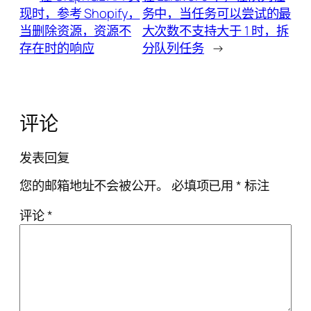
现时，参考 Shopify，
务中，当任务可以尝试的最
当删除资源，资源不
大次数不支持大于 1 时，拆
存在时的响应
分队列任务
→
评论
发表回复
您的邮箱地址不会被公开。
必填项已用
*
标注
评论
*