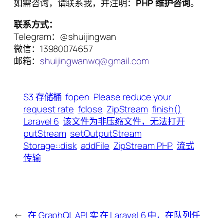
如需咨询，请联系我，并注明：
PHP 维护咨询
。
联系方式：
Telegram：@shuijingwan
微信：13980074657
邮箱：
shuijingwanwq@gmail.com
S3 存储桶
fopen
Please reduce your
request rate
fclose
ZipStream
finish()
Laravel 6
该文件为非压缩文件，无法打开
putStream
setOutputStream
Storage::disk
addFile
ZipStream PHP
流式
传输
←
在 GraphQL API 实
在 Laravel 6 中，在队列任