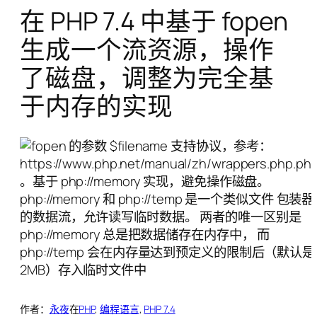
在 PHP 7.4 中基于 fopen
生成一个流资源，操作
了磁盘，调整为完全基
于内存的实现
作者：
永夜
在
PHP
, 
编程语言
, 
PHP 7.4