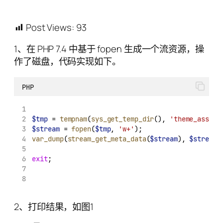
Post Views:
93
1、在 PHP 7.4 中基于 fopen 生成一个流资源，操
作了磁盘，代码实现如下。
PHP
$tmp
 = 
tempnam
(
sys_get_temp_dir
(), 
'theme_asset_
$stream
 = 
fopen
(
$tmp
, 
'w+'
);
var_dump
(
stream_get_meta_data
(
$stream
), 
$stream
)
exit
;
2、打印结果，如图1