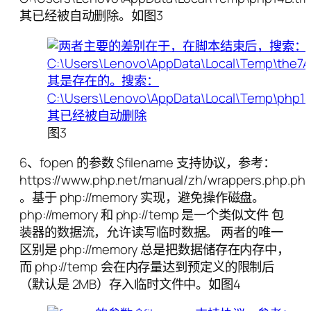
其已经被自动删除。如图3
图3
6、fopen 的参数 $filename 支持协议，参考：
https://www.php.net/manual/zh/wrappers.php.ph
。基于 php://memory 实现，避免操作磁盘。
php://memory 和 php://temp 是一个类似文件 包
装器的数据流，允许读写临时数据。 两者的唯一
区别是 php://memory 总是把数据储存在内存中，
而 php://temp 会在内存量达到预定义的限制后
（默认是 2MB）存入临时文件中。如图4