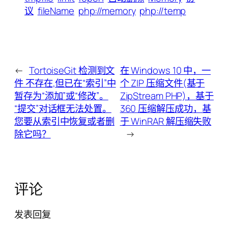
议
fileName
php://memory
php://temp
←
TortoiseGit 检测到文
在 Windows 10 中，一
件 不存在,但已在“索引”中
个 ZIP 压缩文件(基于
暂存为“添加”或“修改”。
ZipStream PHP)，基于
“提交”对话框无法处置。
360 压缩解压成功，基
您要从索引中恢复或者删
于 WinRAR 解压缩失败
除它吗？
→
评论
发表回复