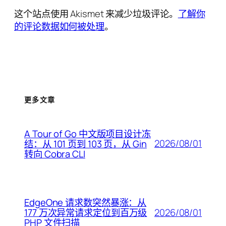
这个站点使用 Akismet 来减少垃圾评论。
了解你
的评论数据如何被处理
。
更多文章
A Tour of Go 中文版项目设计冻
2026/08/01
结：从 101 页到 103 页，从 Gin
转向 Cobra CLI
EdgeOne 请求数突然暴涨：从
2026/08/01
177 万次异常请求定位到百万级
PHP 文件扫描