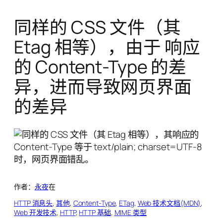
同样的 CSS 文件（其
Etag 相等），由于 响应
的 Content-Type 的差
异，进而导致网页界面
的差异
作者：
永夜
在
HTTP 消息头
, 
其他
, 
Content-Type
, 
ETag
, 
Web 技术文档(MDN)
, 
Web 开发技术
, 
HTTP
, 
HTTP 基础
, 
MIME 类型