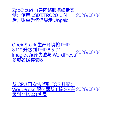
ZgoCloud 自建网络服务续费实
2026/08/04
测：使用 USDT.TRC20 支付
后，账单为何仍显示 Unpaid
OneinStack 生产环境将 PHP
8.1.19 升级到 PHP 8.5.9：
2026/08/04
Imagick 编译失败与 WordPress
多域名缓存验收
从 CPU 再次告警到 ECS 升配：
2026/08/04
WordPress 服务器从 1 核 2G 升
级到 2 核 4G 实录