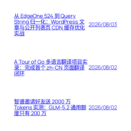
从 EdgeOne 524 到 Query
String 归一化：WordPress 文
2026/08/03
章与公开列表页 CDN 缓存优化
实战
A Tour of Go 多语言翻译项目实
2026/08/02
录：完成首个 zh-CN 页面翻译
闭环
智谱邀请好友送 2000 万
2026/08/02
Tokens 实测：GLM-5.2 通用额
度只有 200 万