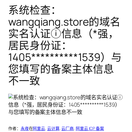
系统检查：
wangqiang.store的域名
实名认证ⓘ信息（*强，
居民身份证：
1405**********1539）与
您填写的备案主体信息
不一致
作者：
永夜
在
阿里云
, 
云计算
, 
云厂商
, 
阿里云 ICP 备案