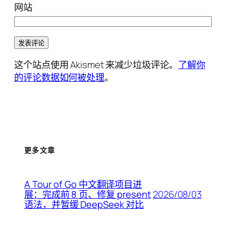
网站
这个站点使用 Akismet 来减少垃圾评论。
了解你
的评论数据如何被处理
。
更多文章
A Tour of Go 中文翻译项目进
2026/08/03
展：完成前 8 页、修复 present
语法，并暂缓 DeepSeek 对比